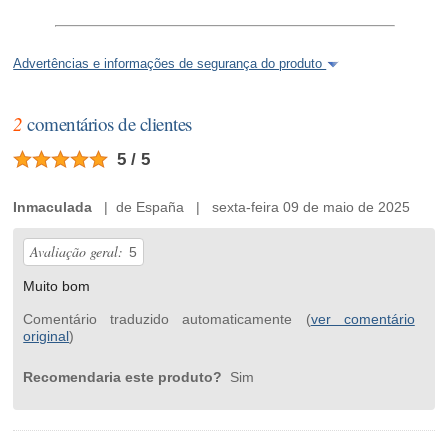
Advertências e informações de segurança do produto
2
comentários de clientes
5 / 5
Inmaculada
| de España | sexta-feira 09 de maio de 2025
Avaliação geral:
5
Muito bom
Comentário traduzido automaticamente (
ver comentário
original
)
Recomendaria este produto?
Sim