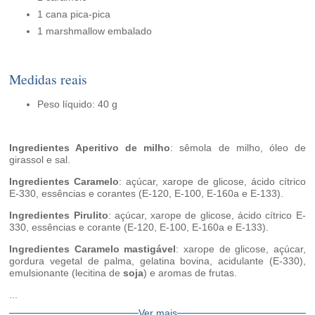
1 cana pica-pica
1 marshmallow embalado
Medidas reais
Peso líquido: 40 g
Ingredientes Aperitivo de milho
: sêmola de milho, óleo de
girassol e sal.
Ingredientes Caramelo
: açúcar, xarope de glicose, ácido cítrico
E-330, essências e corantes (E-120, E-100, E-160a e E-133).
Ingredientes Pirulito
: açúcar, xarope de glicose, ácido cítrico E-
330, essências e corante (E-120, E-100, E-160a e E-133).
Ingredientes Caramelo mastigável
: xarope de glicose, açúcar,
gordura vegetal de palma, gelatina bovina, acidulante (E-330),
emulsionante (lecitina de
soja
) e aromas de frutas.
...
Ver mais