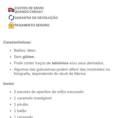
CUSTOS DE ENVIO
QUANDO CHEGA?
GARANTIA DE DEVOLUÇÃO
PAGAMENTO SEGURO
Características:
Balões: látex.
Sem
glúten
.
Pode conter traços de
laticínios
e/ou seus derivados.
Algumas das guloseimas podem diferir das mostradas na
fotografia, dependendo do stock de fábrica.
Inclui:
2 pacotes de aperitivo de milho extrusado
1 caramelo mastigável
1 pirulito
1 balão
1 caramelo