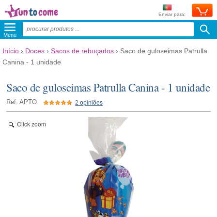
Enviar para:
Menu
Início
›
Doces
›
Sacos de rebuçados
›
Saco de guloseimas Patrulla
Canina - 1 unidade
Saco de guloseimas Patrulla Canina - 1 unidade
Ref: APTO
2 opiniões
Click zoom