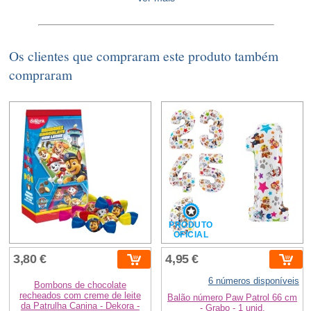
Os clientes que compraram este produto também
compraram
PRODUTO
OFICIAL
3,80 €
4,95 €
6 números disponíveis
Bombons de chocolate
recheados com creme de leite
Balão número Paw Patrol 66 cm
da Patrulha Canina - Dekora -
- Grabo - 1 unid.