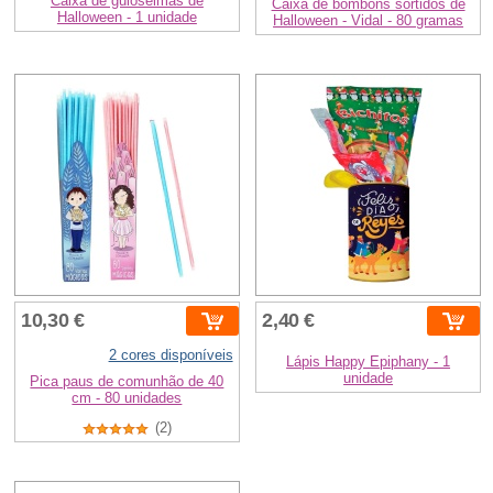
Caixa de guloseimas de
Caixa de bombons sortidos de
Halloween - 1 unidade
Halloween - Vidal - 80 gramas
10,30 €
2,40 €
2 cores disponíveis
Lápis Happy Epiphany - 1
unidade
Pica paus de comunhão de 40
cm - 80 unidades
(2)