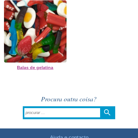
Balas de gelatina
Procura outra coisa?
Ajuda e contacto