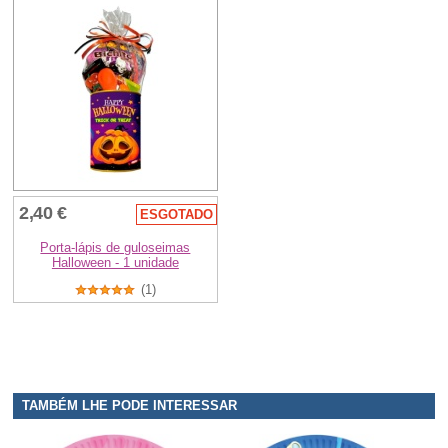
2,40 €
ESGOTADO
Porta-lápis de guloseimas
Halloween - 1 unidade
(1)
TAMBÉM LHE PODE INTERESSAR