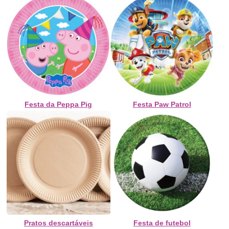
Festa da Peppa Pig
Festa Paw Patrol
Pratos descartáveis
Festa de futebol