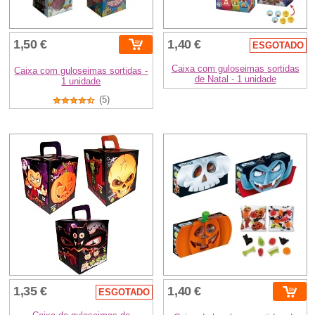
1,50 €
1,40 €
ESGOTADO
Caixa com guloseimas sortidas
Caixa com guloseimas sortidas -
de Natal - 1 unidade
1 unidade
(5)
1,35 €
1,40 €
ESGOTADO