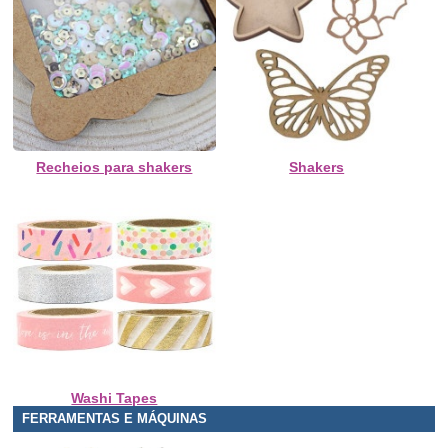
Recheios para shakers
Shakers
Washi Tapes
FERRAMENTAS E MÁQUINAS