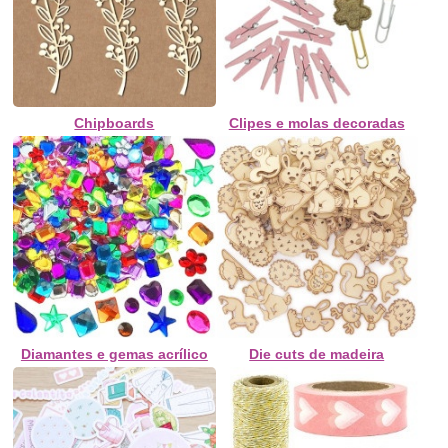
Chipboards
Clipes e molas decoradas
Diamantes e gemas acrílico
Die cuts de madeira