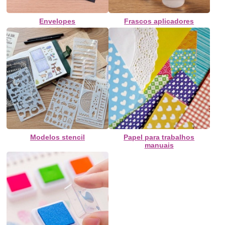
Envelopes
Frascos aplicadores
Modelos stencil
Papel para trabalhos
manuais