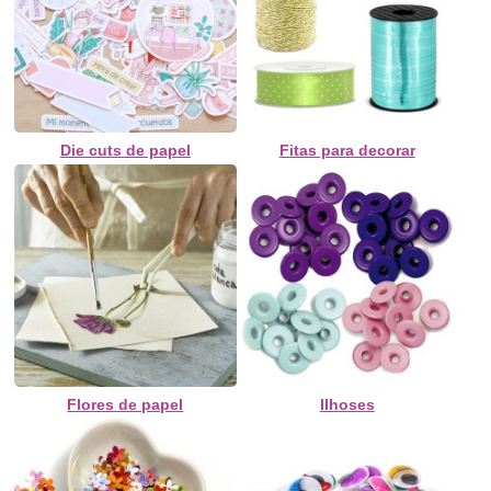
Die cuts de papel
Fitas para decorar
Flores de papel
Ilhoses