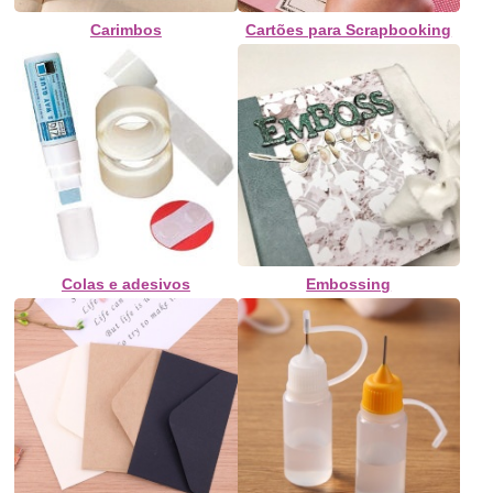
Carimbos
Cartões para Scrapbooking
Colas e adesivos
Embossing