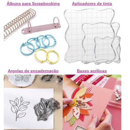
Álbuns para Scrapbooking
Aplicadores de tinta
Argolas de encadernação
Bases acrílicas