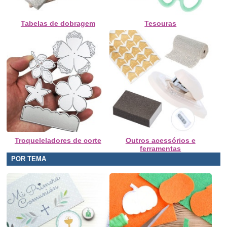
Tabelas de dobragem
Tesouras
Troqueleladores de corte
Outros acessórios e
ferramentas
POR TEMA