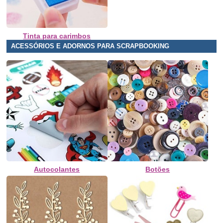
Tinta para carimbos
ACESSÓRIOS E ADORNOS PARA SCRAPBOOKING
Autocolantes
Botões