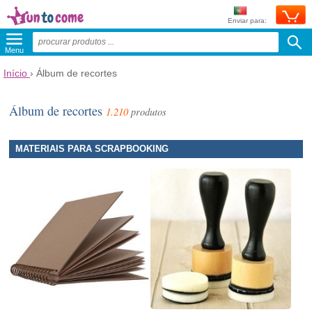
Enviar para:
Menu
Início
› Álbum de recortes
Álbum de recortes
1.210
produtos
MATERIAIS PARA SCRAPBOOKING