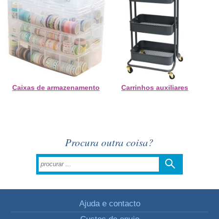
Caixas de armazenamento
Carrinhos auxiliares
Procura outra coisa?
Ajuda e contacto