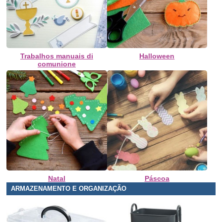
Trabalhos manuais di
Halloween
comunione
Natal
Páscoa
ARMAZENAMENTO E ORGANIZAÇÃO