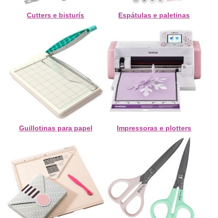
Cutters e bisturís
Espátulas e paletinas
Guillotinas para papel
Impressoras e plotters