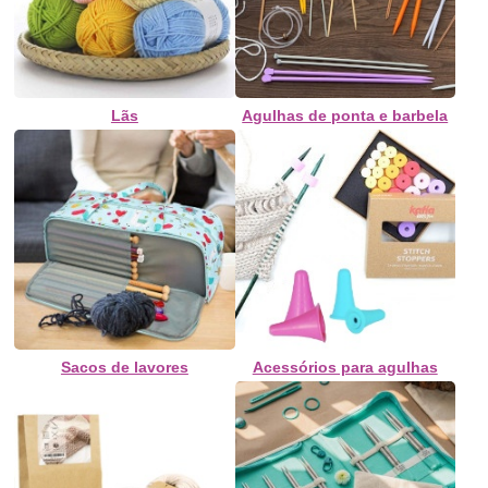
Lãs
Agulhas de ponta e barbela
Sacos de lavores
Acessórios para agulhas