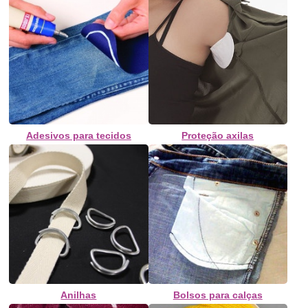
Adesivos para tecidos
Proteção axilas
Anilhas
Bolsos para calças