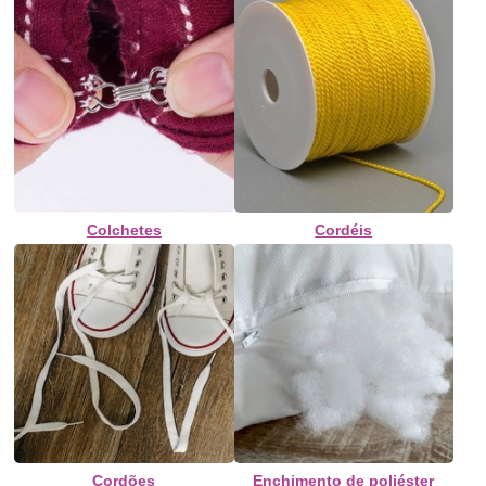
Colchetes
Cordéis
Cordões
Enchimento de poliéster