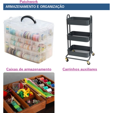
Patchwork
ARMAZENAMENTO E ORGANIZAÇÃO
Caixas de armazenamento
Carrinhos auxiliares