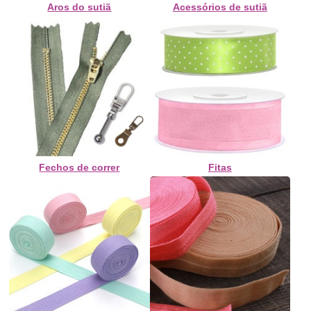
Aros do sutiã
Acessórios de sutiã
Fechos de correr
Fitas