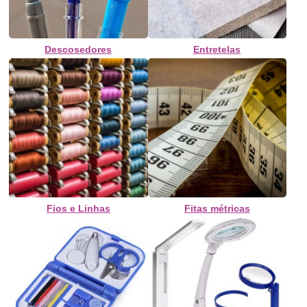
Descosedores
Entretelas
Fios e Linhas
Fitas métricas