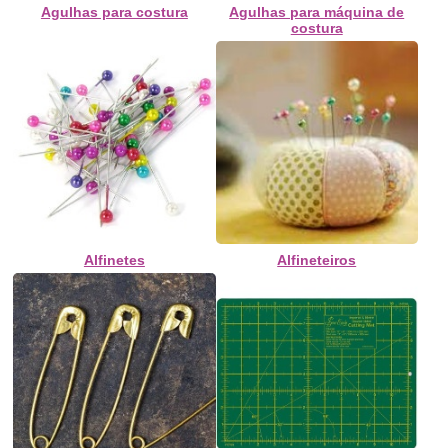
Agulhas para costura
Agulhas para máquina de
costura
Alfinetes
Alfineteiros