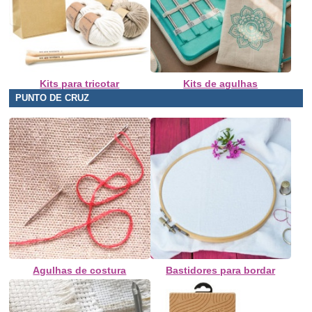
Kits para tricotar
Kits de agulhas
PUNTO DE CRUZ
Agulhas de costura
Bastidores para bordar