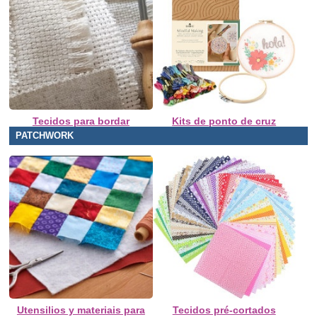
Tecidos para bordar
Kits de ponto de cruz
PATCHWORK
Utensilios y materiais para
Tecidos pré-cortados