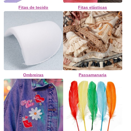
Fitas de tecido
Fitas elásticas
Ombreiras
Passamanaria