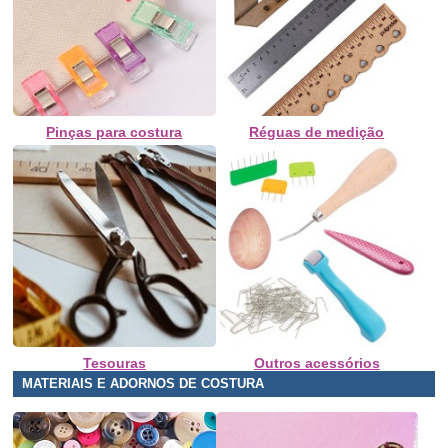
Pinças para costura
Réguas de medição
Tesouras
Outros acessórios
MATERIAIS E ADORNOS DE COSTURA