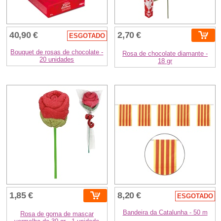
40,90 €
2,70 €
ESGOTADO
Bouquet de rosas de chocolate -
Rosa de chocolate diamante -
20 unidades
18 gr
1,85 €
8,20 €
ESGOTADO
Bandeira da Catalunha - 50 m
Rosa de goma de mascar