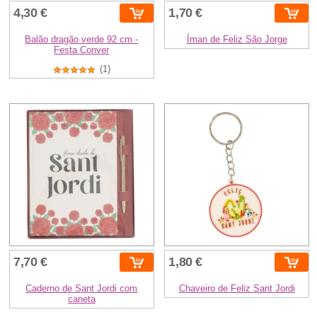
4,30 €
1,70 €
Balão dragão verde 92 cm -
Íman de Feliz São Jorge
Festa Conver
(1)
7,70 €
1,80 €
Caderno de Sant Jordi com
Chaveiro de Feliz Sant Jordi
caneta