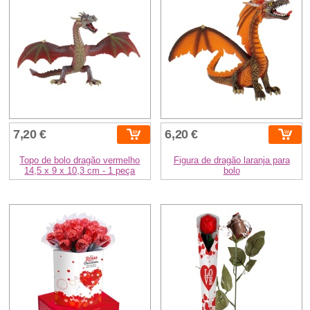
7,20 €
6,20 €
Topo de bolo dragão vermelho
Figura de dragão laranja para
14,5 x 9 x 10,3 cm - 1 peça
bolo