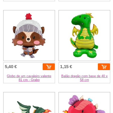
5,40 €
1,15 €
Globo de um cavaleiro valente
Balão dragão com base de 40 x
81 cm - Grabo
58 cm