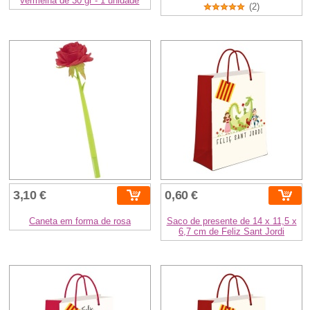
vermelha de 30 gr - 1 unidade
(2)
3,10 €
0,60 €
Caneta em forma de rosa
Saco de presente de 14 x 11,5 x
6,7 cm de Feliz Sant Jordi