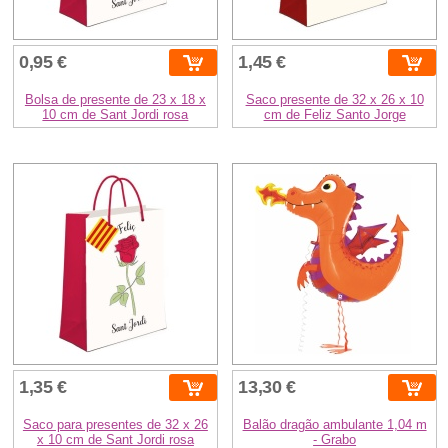
0,95 €
1,45 €
Bolsa de presente de 23 x 18 x
Saco presente de 32 x 26 x 10
10 cm de Sant Jordi rosa
cm de Feliz Santo Jorge
1,35 €
13,30 €
Saco para presentes de 32 x 26
Balão dragão ambulante 1,04 m
x 10 cm de Sant Jordi rosa
- Grabo