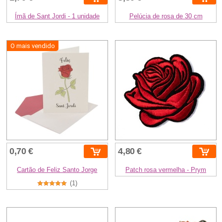
Ímã de Sant Jordi - 1 unidade
Pelúcia de rosa de 30 cm
O mais vendido
0,70 €
4,80 €
Cartão de Feliz Santo Jorge
Patch rosa vermelha - Prym
(1)