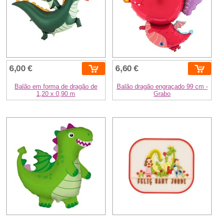
6,00 €
6,60 €
Balão em forma de dragão de
Balão dragão engraçado 99 cm -
1,20 x 0,90 m
Grabo