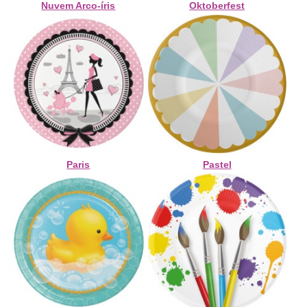
Nuvem Arco-íris
Oktoberfest
Paris
Pastel