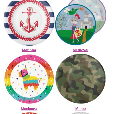
Marinha
Medieval
Mexicana
Militar