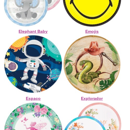
Elephant Baby
Emojis
Espaço
Explorador