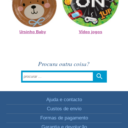
Ursinho Baby
Vídeo jogos
Procura outra coisa?
Ajuda e contacto
Custos de envio
Formas de pagamento
Garantia e devolução