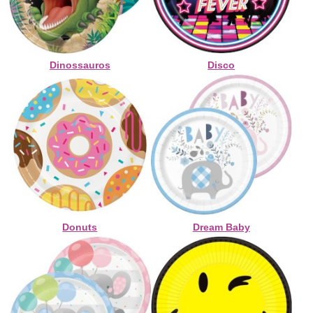
Dinossauros
Disco
Donuts
Dream Baby