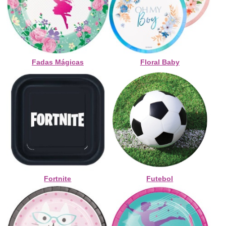
Fadas Mágicas
Floral Baby
Fortnite
Futebol