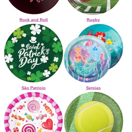
Rock and Roll
Rugby
São Patricio
Sereias