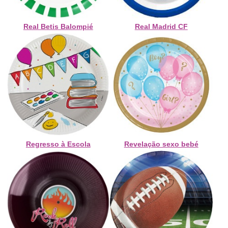
Real Betis Balompié
Real Madrid CF
Regresso à Escola
Revelação sexo bebé