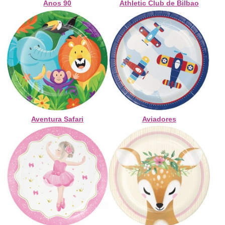
Anos 90
Athletic Club de Bilbao
Aventura Safari
Aviadores