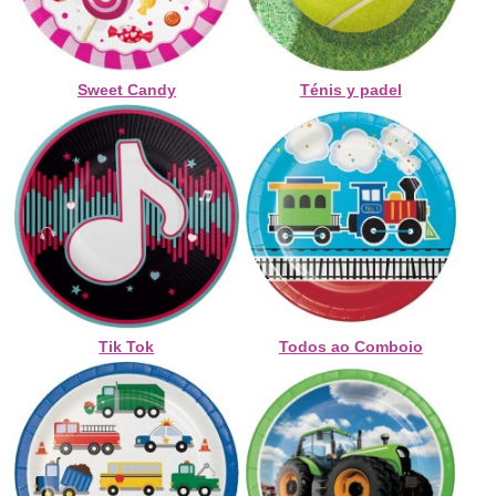
Sweet Candy
Ténis y padel
Tik Tok
Todos ao Comboio