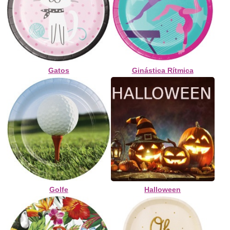
Gatos
Ginástica Rítmica
Golfe
Halloween