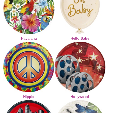
Havaiana
Hello Baby
Hippie
Hollywood