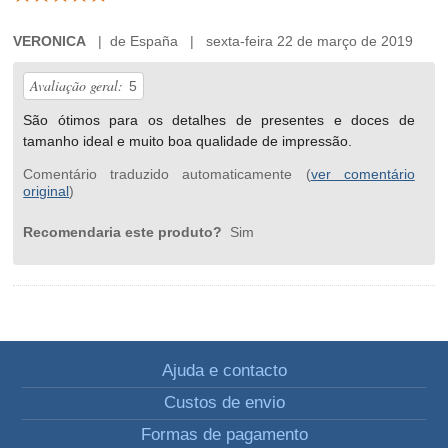
VERONICA
| de España | sexta-feira 22 de março de 2019
Avaliação geral:
5
São ótimos para os detalhes de presentes e doces de
tamanho ideal e muito boa qualidade de impressão.
Comentário traduzido automaticamente (
ver comentário
original
)
Recomendaria este produto?
Sim
Ajuda e contacto
Custos de envio
Formas de pagamento