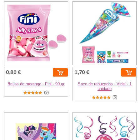
0,80 €
1,70 €
Beijos de morango - Fini - 90 gr
Saco de rebuçados - Vidal - 1
unidade
(9)
(5)