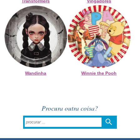
Transformers
Vingadores
Wandinha
Winnie the Pooh
Procura outra coisa?