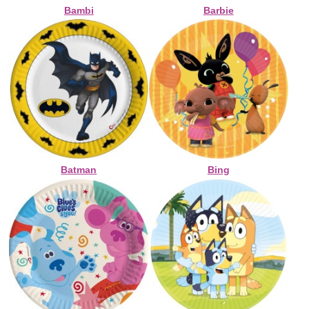
Bambi
Barbie
Batman
Bing