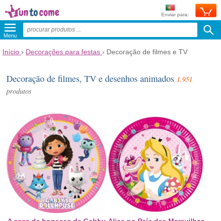
Enviar para:
Menu
Início
›
Decorações para festas
›
Decoração de filmes e TV
Decoração de filmes, TV e desenhos animados
1.951
produtos