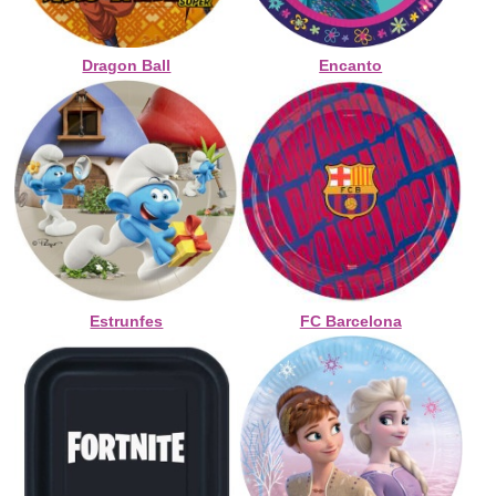
Dragon Ball
Encanto
Estrunfes
FC Barcelona