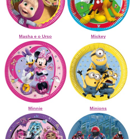
Masha e o Urso
Mickey
Minnie
Minions