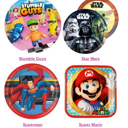
Stumble Guys
Star Wars
Superman
Super Mario