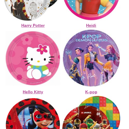
Harry Potter
Heidi
Hello Kitty
K-pop