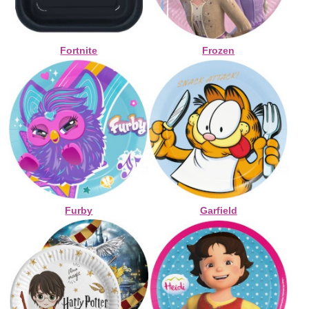
Fortnite
Frozen
Furby
Garfield