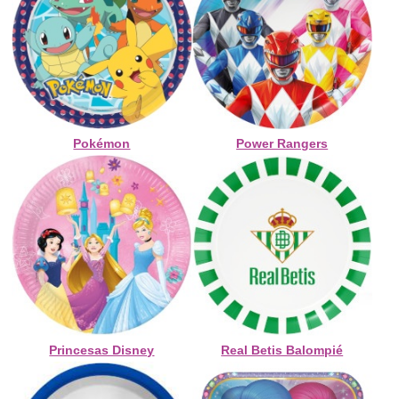
Pokémon
Power Rangers
Princesas Disney
Real Betis Balompié