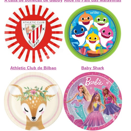
A casa de bonecas de Gabby
Alice no País das Maravilhas
Athletic Club de Bilbao
Baby Shark