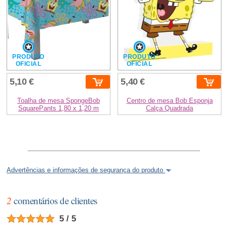
PRODUTO
PRODUTO
OFICIAL
OFICIAL
5,10 €
5,40 €
Toalha de mesa SpongeBob
Centro de mesa Bob Esponja
SquarePants 1,80 x 1,20 m
Calça Quadrada
Advertências e informações de segurança do produto
2
comentários de clientes
5 / 5