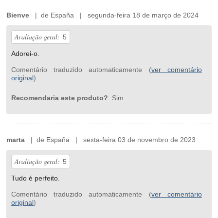
Bienve
| de España | segunda-feira 18 de março de 2024
Avaliação geral:
5
Adorei-o.
Comentário traduzido automaticamente (
ver comentário
original
)
Recomendaria este produto?
Sim
marta
| de España | sexta-feira 03 de novembro de 2023
Avaliação geral:
5
Tudo é perfeito.
Comentário traduzido automaticamente (
ver comentário
original
)