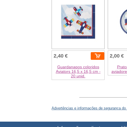
2,40 €
2,00 €
Guardanapos coloridos
Prato
Aviators 16,5 x 16,5 cm -
aviadore
20 unid.
Advertências e informações de segurança do