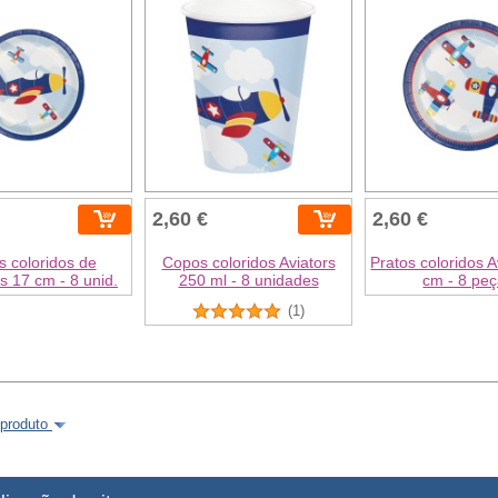
2,60 €
2,60 €
s coloridos de
Copos coloridos Aviators
Pratos coloridos A
s 17 cm - 8 unid.
250 ml - 8 unidades
cm - 8 pe
(1)
 produto