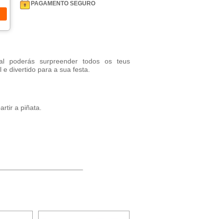
PAGAMENTO SEGURO
l poderás surpreender todos os teus
 e divertido para a sua festa.
artir a piñata.