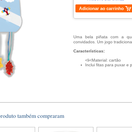
Adicionar ao carrinho
Uma bela piñata com a qua
convidados. Um jogo tradicional
Características:
<li<Material: cartão
Inclui fitas para puxar e p
 produto também compraram