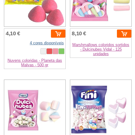
4,10 €
8,10 €
4 cores disponíveis
Marshmallows coloridos sortidos
- Dulcinubes Vidal - 125
unidades
Nuvens coloridas - Planeta das
Malvas - 500 gr