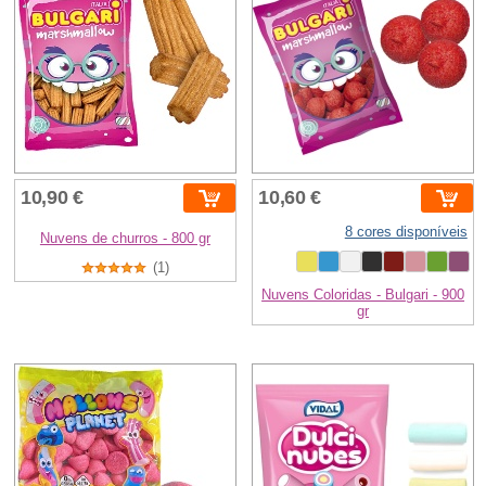
10,90 €
10,60 €
8 cores disponíveis
Nuvens de churros - 800 gr
(1)
Nuvens Coloridas - Bulgari - 900
gr