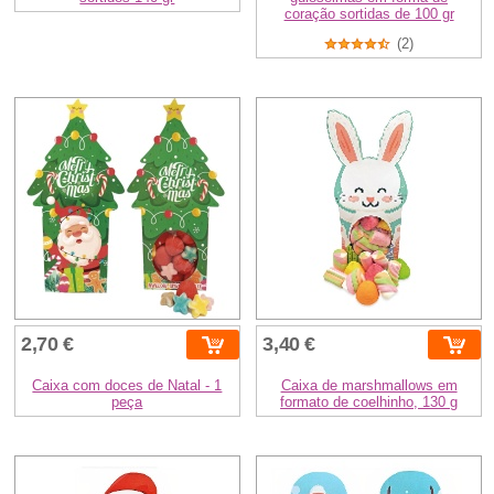
coração sortidas de 100 gr
(2)
2,70 €
3,40 €
Caixa com doces de Natal - 1
Caixa de marshmallows em
peça
formato de coelhinho, 130 g