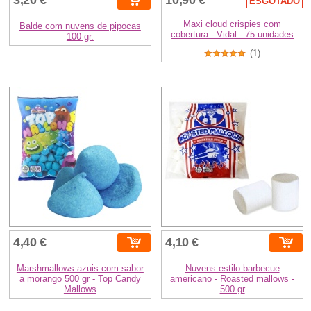
ESGOTADO
Maxi cloud crispies com
Balde com nuvens de pipocas
cobertura - Vidal - 75 unidades
100 gr.
(1)
4,40 €
4,10 €
Marshmallows azuis com sabor
Nuvens estilo barbecue
a morango 500 gr - Top Candy
americano - Roasted mallows -
Mallows
500 gr