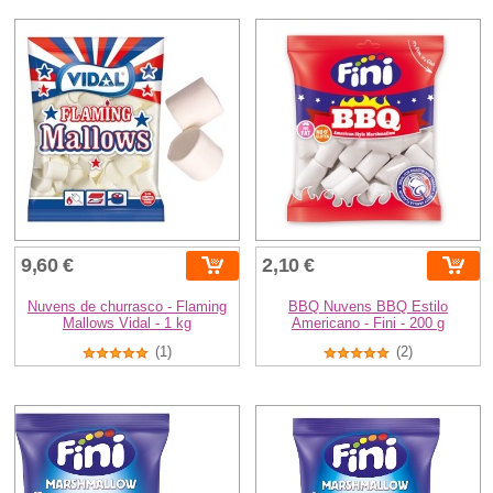
9,60 €
2,10 €
Nuvens de churrasco - Flaming
BBQ Nuvens BBQ Estilo
Mallows Vidal - 1 kg
Americano - Fini - 200 g
(1)
(2)