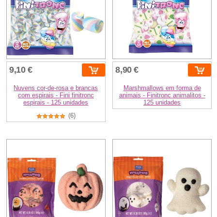
9,10 €
8,90 €
Nuvens cor-de-rosa e brancas
Marshmallows em forma de
com espirais - Fini finitronc
animais - Finitronc animalitos -
espirais - 125 unidades
125 unidades
(6)