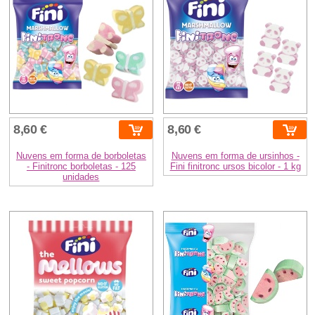
8,60 €
8,60 €
Nuvens em forma de borboletas
Nuvens em forma de ursinhos -
- Finitronc borboletas - 125
Fini finitronc ursos bicolor - 1 kg
unidades