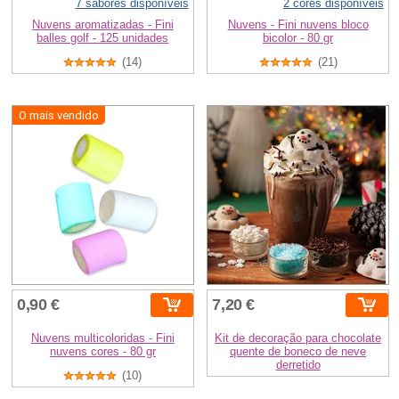
7 sabores disponíveis
2 cores disponíveis
Nuvens aromatizadas - Fini
Nuvens - Fini nuvens bloco
balles golf - 125 unidades
bicolor - 80 gr
(14)
(21)
O mais vendido
0,90 €
7,20 €
Nuvens multicoloridas - Fini
Kit de decoração para chocolate
nuvens cores - 80 gr
quente de boneco de neve
derretido
(10)