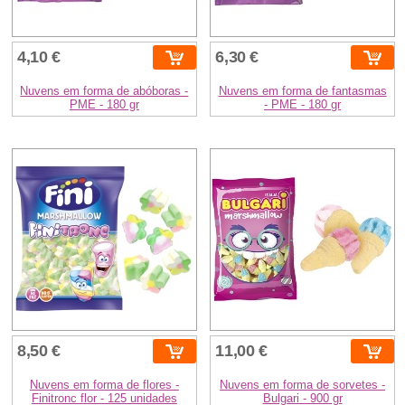
4,10 €
6,30 €
Nuvens em forma de abóboras -
Nuvens em forma de fantasmas
PME - 180 gr
- PME - 180 gr
8,50 €
11,00 €
Nuvens em forma de flores -
Nuvens em forma de sorvetes -
Finitronc flor - 125 unidades
Bulgari - 900 gr