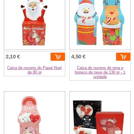
2,10 €
4,50 €
Caixa de nuvens do Papai Noel
Caixa de nuvens de rena e
de 80 gr
boneco de neve de 130 gr - 1
unidade