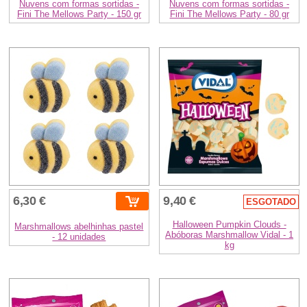
Nuvens com formas sortidas -
Nuvens com formas sortidas -
Fini The Mellows Party - 150 gr
Fini The Mellows Party - 80 gr
6,30 €
9,40 €
ESGOTADO
Halloween Pumpkin Clouds -
Marshmallows abelhinhas pastel
Abóboras Marshmallow Vidal - 1
- 12 unidades
kg