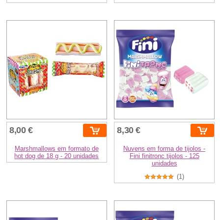
8,00 €
8,30 €
Marshmallows em formato de
Nuvens em forma de tijolos -
hot dog de 18 g - 20 unidades
Fini finitronc tijolos - 125
unidades
(1)