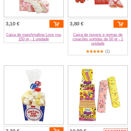
3,10 €
3,80 €
Caixa de marshmallow Love you
Caixa de nuvens e gomas de
150 gr - 1 unidade
corações sortidas de 50 gr - 1
unidade
(1)
3,20 €
10,90 €