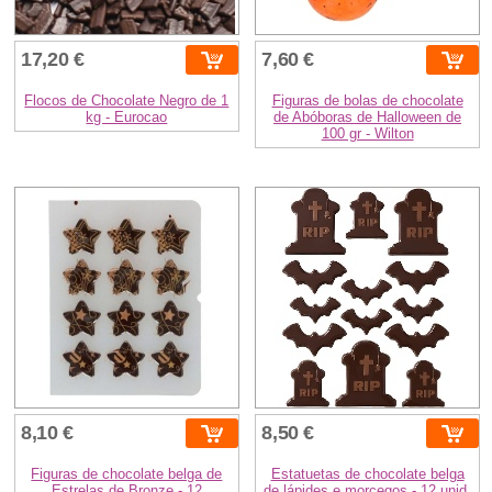
17,20 €
7,60 €
Flocos de Chocolate Negro de 1
Figuras de bolas de chocolate
kg - Eurocao
de Abóboras de Halloween de
100 gr - Wilton
8,10 €
8,50 €
Figuras de chocolate belga de
Estatuetas de chocolate belga
Estrelas de Bronze - 12
de lápides e morcegos - 12 unid.