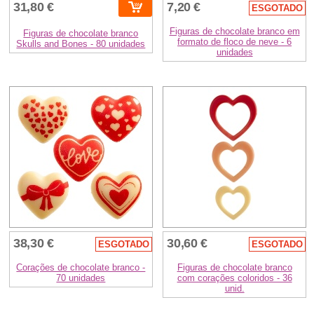
31,80 €
7,20 €
ESGOTADO
Figuras de chocolate branco em
Figuras de chocolate branco
formato de floco de neve - 6
Skulls and Bones - 80 unidades
unidades
38,30 €
30,60 €
ESGOTADO
ESGOTADO
Corações de chocolate branco -
Figuras de chocolate branco
70 unidades
com corações coloridos - 36
unid.