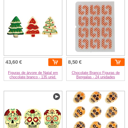
43,60 €
8,50 €
Figuras de árvore de Natal em
Chocolate Branco Figuras de
chocolate branco - 135 unid.
Bengalas - 24 unidades