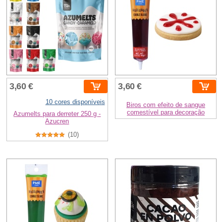
3,60 €
3,60 €
10 cores disponíveis
Biros com efeito de sangue
comestível para decoração
Azumelts para derreter 250 g -
Azucren
(10)