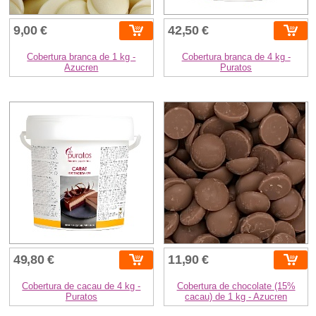
9,00 €
42,50 €
Cobertura branca de 1 kg -
Cobertura branca de 4 kg -
Azucren
Puratos
49,80 €
11,90 €
Cobertura de cacau de 4 kg -
Cobertura de chocolate (15%
Puratos
cacau) de 1 kg - Azucren