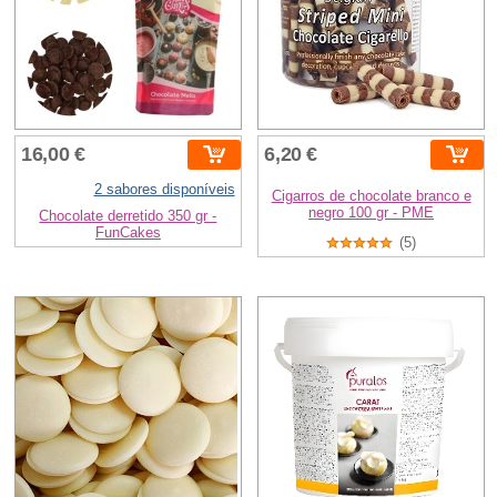
16,00 €
6,20 €
2 sabores disponíveis
Cigarros de chocolate branco e
negro 100 gr - PME
Chocolate derretido 350 gr -
FunCakes
(5)