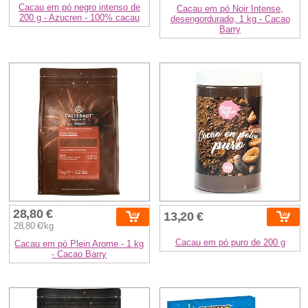
Cacau em pó negro intenso de
Cacau em pó Noir Intense,
200 g - Azucren - 100% cacau
desengordurado, 1 kg - Cacao
Barry
28,80 €
13,20 €
28,80 €/kg
Cacau em pó puro de 200 g
Cacau em pó Plein Arome - 1 kg
- Cacao Barry