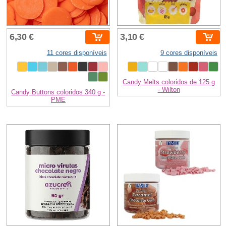
6,30 €
3,10 €
11 cores disponíveis
9 cores disponíveis
Candy Melts coloridos de 125 g
- Wilton
Candy Buttons coloridos 340 g -
PME