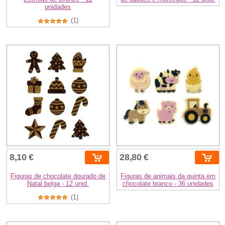
unidades
(1)
8,10 €
28,80 €
Figuras de chocolate dourado de
Figuras de animais da quinta em
Natal belga - 12 unid.
chocolate branco - 36 unidades
(1)