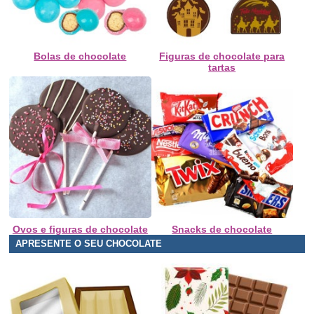
Bolas de chocolate
Figuras de chocolate para
tartas
Ovos e figuras de chocolate
Snacks de chocolate
APRESENTE O SEU CHOCOLATE