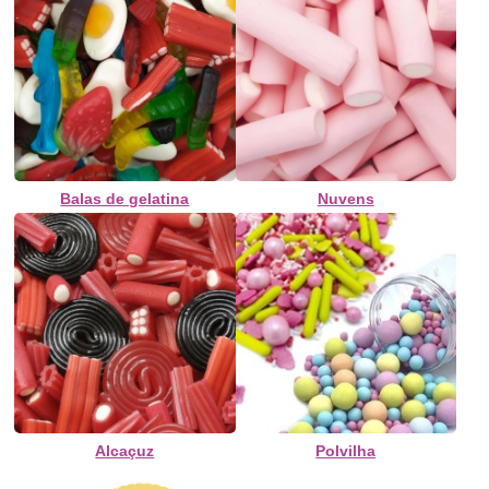
Balas de gelatina
Nuvens
Alcaçuz
Polvilha