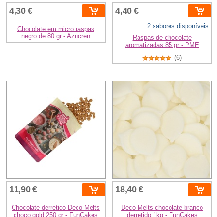
4,30 €
4,40 €
2 sabores disponíveis
Chocolate em micro raspas
negro de 80 gr - Azucren
Raspas de chocolate
aromatizadas 85 gr - PME
(6)
11,90 €
18,40 €
Chocolate derretido Deco Melts
Deco Melts chocolate branco
choco gold 250 gr - FunCakes
derretido 1kg - FunCakes