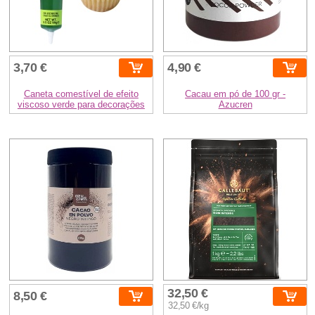
3,70 €
4,90 €
Caneta comestível de efeito
Cacau em pó de 100 gr -
viscoso verde para decorações
Azucren
32,50 €
8,50 €
32,50 €/kg