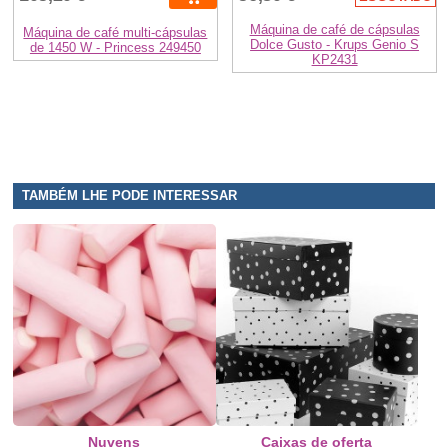
Máquina de café de cápsulas
Máquina de café multi-cápsulas
Dolce Gusto - Krups Genio S
de 1450 W - Princess 249450
KP2431
TAMBÉM LHE PODE INTERESSAR
Nuvens
Caixas de oferta