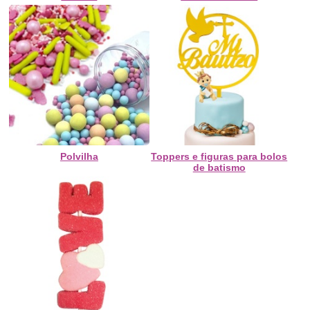
Polvilha
Toppers e figuras para bolos
de batismo