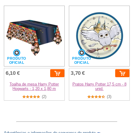
PRODUTO
PRODUTO
OFICIAL
OFICIAL
6,10 €
3,70 €
Toalha de mesa Harry Potter
Pratos Harry Potter 17,5 cm - 8
Hogwarts - 1,20 x 1,80 m
unid.
(2)
(3)
Advertências e informações de segurança do produto