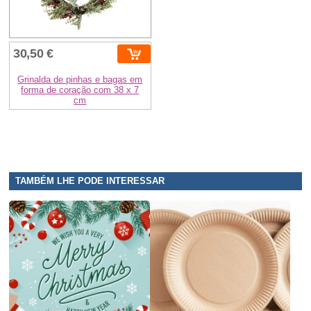
30,50 €
Grinalda de pinhas e bagas em
forma de coração com 38 x 7
cm
TAMBÉM LHE PODE INTERESSAR