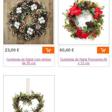
23,00 €
60,40 €
Guirlanda de Natal com pinhas
Guirlanda de Natal Ponsentia 60
de 35 cm
x 12 cm