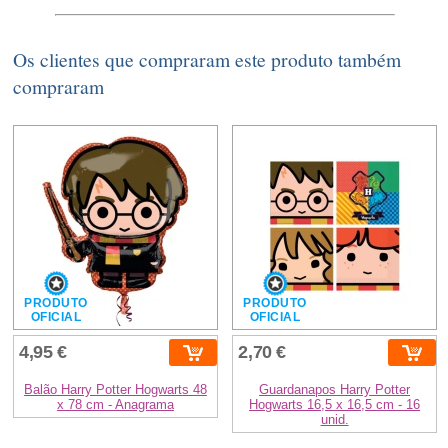
Os clientes que compraram este produto também
compraram
PRODUTO
PRODUTO
OFICIAL
OFICIAL
4,95 €
2,70 €
Balão Harry Potter Hogwarts 48
Guardanapos Harry Potter
x 78 cm - Anagrama
Hogwarts 16,5 x 16,5 cm - 16
unid.