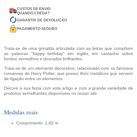
CUSTOS DE ENVIO
QUANDO CHEGA?
GARANTIA DE DEVOLUÇÃO
PAGAMENTO SEGURO
Trata-se de uma grinalda articulada com as letras que compõem
as palavras "happy birthday" em inglês, em castanho sobre
fundos vermelhos e dourados brilhantes.
Trata-se de um elemento decorativo, relacionado com os famosos
romances de Harry Potter, que possui ilhós metálicos que servem
de ligação entre os elementos.
Decore a sua festa com este artigo e com a grande variedade de
produtos semelhantes disponíveis no nosso site.
Medidas reais
Comprimento: 1,60 m