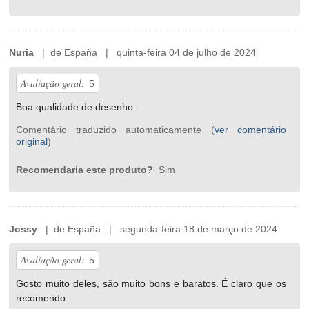
Nuria
| de España | quinta-feira 04 de julho de 2024
Avaliação geral:
5
Boa qualidade de desenho.
Comentário traduzido automaticamente (
ver comentário
original
)
Recomendaria este produto?
Sim
Jossy
| de España | segunda-feira 18 de março de 2024
Avaliação geral:
5
Gosto muito deles, são muito bons e baratos. É claro que os
recomendo.