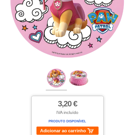
3,20 €
IVA incluído
PRODUTO DISPONÍVEL
Adicionar ao carrinho