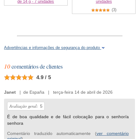
de 14 g - 7 unidades
unidades
(3)
Advertências e informações de segurança do produto
10
comentários de clientes
4.9 / 5
Janet
| de España | terça-feira 14 de abril de 2026
Avaliação geral:
5
É de boa qualidade e de fácil colocação para o senhor/a
senhora
Comentário traduzido automaticamente (
ver comentário
original
)