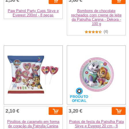
Paw Patrol Party Cups Skye e
Bombons de chocolate
Everest 200ml - 8 peças
recheados com creme de leite
da Patrulha Canina - Dekora -
100 g
(4)
PRODUTO
OFICIAL
2,10 €
3,20 €
Pirulitos de caramelo em forma
Pratos de festa da Patrulha Pata
de coração da Patrulla Canina
Skye e Everest 20 cm - 8