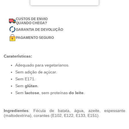
CUSTOS DE ENVIO
QUANDO CHEGA?
GARANTIA DE DEVOLUÇÃO
PAGAMENTO SEGURO
Caraterísticas:
Adequado para vegetarianos.
Sem adição de açúcar.
Sem E171.
Sem
glúten
.
Sem
lactose
, sem proteínas
do leite
.
Ingredientes
: Fécula de batata, água, azeite, espessante
(maltodextrina), corantes (E102, E122, E133, E151).