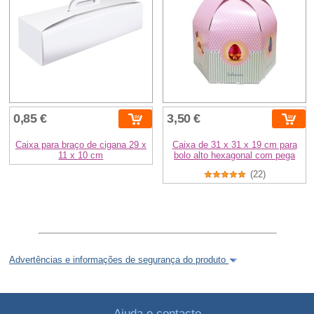
0,85 €
3,50 €
Caixa para braço de cigana 29 x
Caixa de 31 x 31 x 19 cm para
11 x 10 cm
bolo alto hexagonal com pega
(22)
Advertências e informações de segurança do produto
Ajuda e contacto