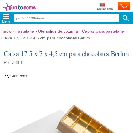
Enviar para:
Menu
Início
›
Pastelaria
›
Utensílios de cozinha
›
Caixas para pastelaria
›
Caixa 17,5 x 7 x 4,5 cm para chocolates Berlim
Caixa 17,5 x 7 x 4,5 cm para chocolates Berlim
Ref: Z3BU
Click zoom