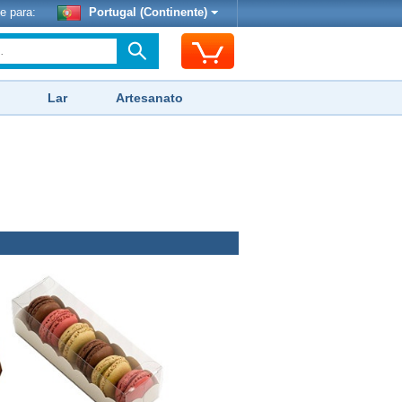
e para:
Portugal (Continente)
Lar
Artesanato