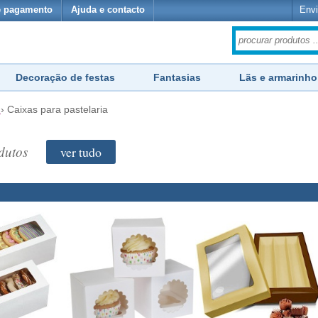
e pagamento
Ajuda e contacto
Envi
Decoração de festas
Fantasias
Lãs e armarinho
›
Caixas para pastelaria
dutos
ver tudo