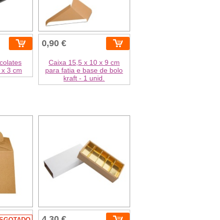
0,90 €
colates
Caixa 15,5 x 10 x 9 cm
 x 3 cm
para fatia e base de bolo
kraft - 1 unid.
4,30 €
SGOTADO