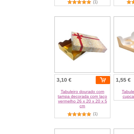
(1)
3,10 €
1,55 €
Tabuleiro dourado com
Tabule
tampa decorada com laço
cupca
vermelho 26 x 20 x 20 x 5
cm
(1)