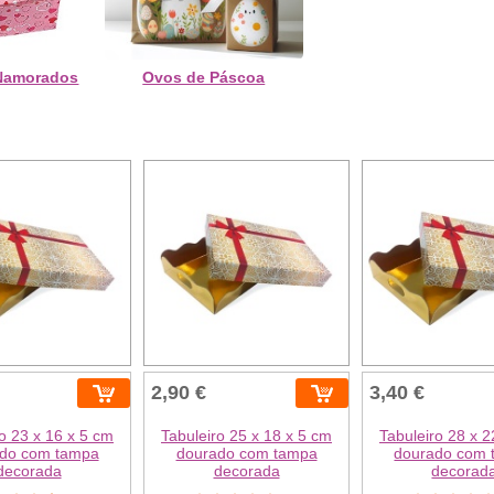
 Namorados
Ovos de Páscoa
2,90 €
3,40 €
o 23 x 16 x 5 cm
Tabuleiro 25 x 18 x 5 cm
Tabuleiro 28 x 2
do com tampa
dourado com tampa
dourado com 
decorada
decorada
decorad