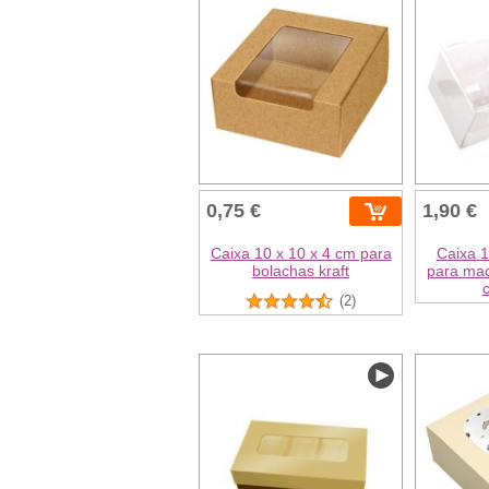
0,75 €
1,90 €
Caixa 10 x 10 x 4 cm para
Caixa 1
bolachas kraft
para mac
(2)