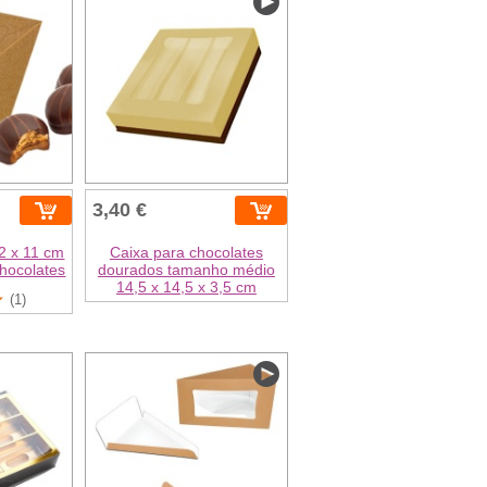
3,40 €
12 x 11 cm
Caixa para chocolates
chocolates
dourados tamanho médio
14,5 x 14,5 x 3,5 cm
(1)