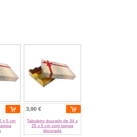
3,90 €
2 x 5 cm
Tabuleiro dourado de 34 x
tampa
25 x 5 cm com tampa
a
decorada