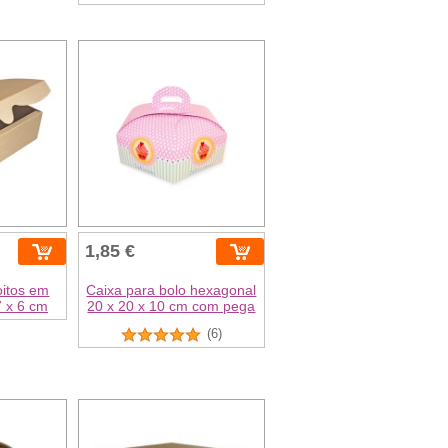
1,85 €
oitos em
Caixa para bolo hexagonal
7 x 6 cm
20 x 20 x 10 cm com pega
(6)