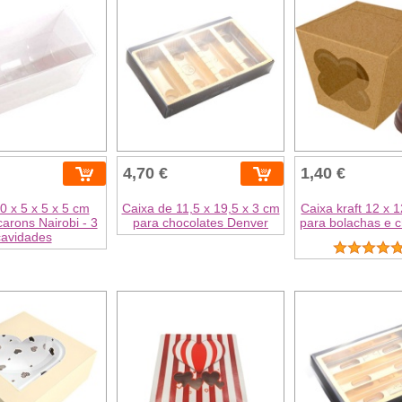
4,70 €
1,40 €
0 x 5 x 5 x 5 cm
Caixa de 11,5 x 19,5 x 3 cm
Caixa kraft 12 x 
arons Nairobi - 3
para chocolates Denver
para bolachas e 
cavidades