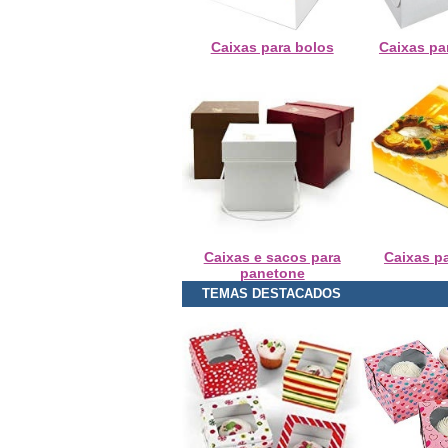
Caixas para bolos
Caixas pa
Caixas e sacos para
Caixas pa
panetone
TEMAS DESTACADOS