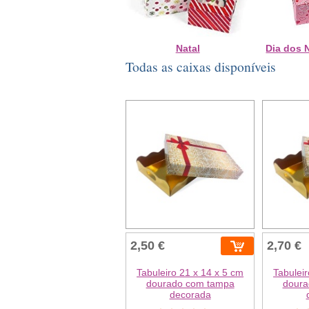
Natal
Dia dos
Todas as caixas disponíveis
2,50 €
2,70 €
Tabuleiro 21 x 14 x 5 cm
Tabuleir
dourado com tampa
doura
decorada