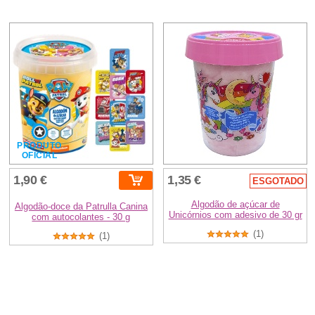
PRODUTO
OFICIAL
1,90 €
1,35 €
ESGOTADO
Algodão de açúcar de
Algodão-doce da Patrulla Canina
Unicórnios com adesivo de 30 gr
com autocolantes - 30 g
(1)
(1)