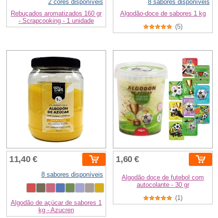
2 cores disponíveis
8 sabores disponíveis
Rebuçados aromatizados 160 gr
Algodão-doce de sabores 1 kg
- Scrapcooking - 1 unidade
(5)
11,40 €
1,60 €
8 sabores disponíveis
Algodão doce de futebol com
autocolante - 30 gr
(1)
Algodão de açúcar de sabores 1
kg - Azucren