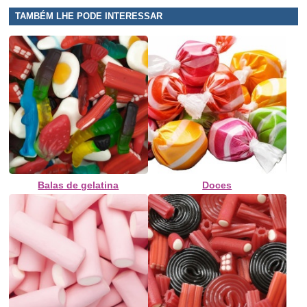
TAMBÉM LHE PODE INTERESSAR
Balas de gelatina
Doces