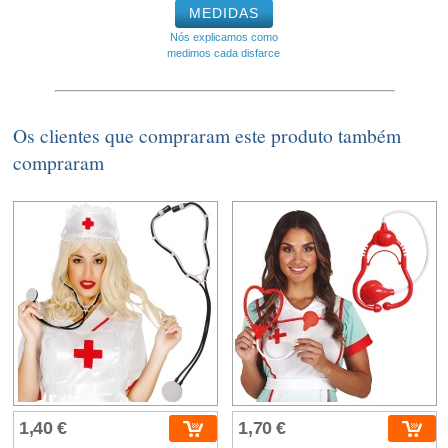
MEDIDAS
Nós explicamos como
medimos cada disfarce
Os clientes que compraram este produto também
compraram
1,40 €
1,70 €