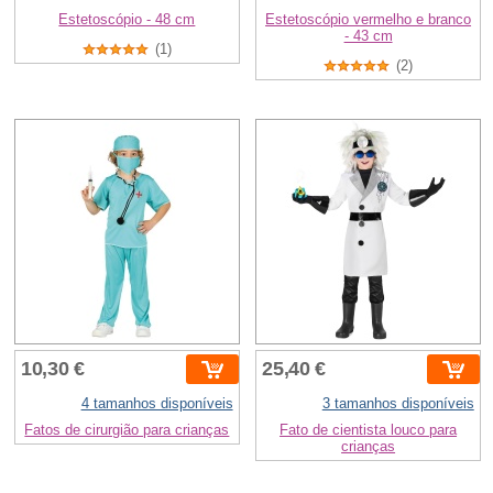
Estetoscópio - 48 cm
Estetoscópio vermelho e branco
- 43 cm
(1)
(2)
10,30 €
25,40 €
4 tamanhos disponíveis
3 tamanhos disponíveis
Fatos de cirurgião para crianças
Fato de cientista louco para
crianças