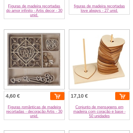
Figuras de madeira recortadas
figuras de madeira recortadas
do amor infinito - Artis decor - 30
love always - 27 unid.
unid.
4,60 €
17,10 €
Figuras românticas de madeira
Conjunto de mensagens em
recortadas - decoração Artis - 30
madeira com coração e base -
unid.
50 unidades