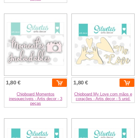
1,80 €
1,80 €
Chipboard Momentos
Chipboard My Love com mãos e
inesquecíveis - Artis decor - 3
corações - Artis decor - 5 unid.
peças