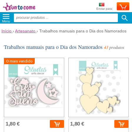
Enviar para:
Menu
Início
›
Artesanato
›
Trabalhos manuais para o Dia dos Namorados
Trabalhos manuais para o Dia dos Namorados
43
produtos
O mais vendido
1,80 €
1,80 €