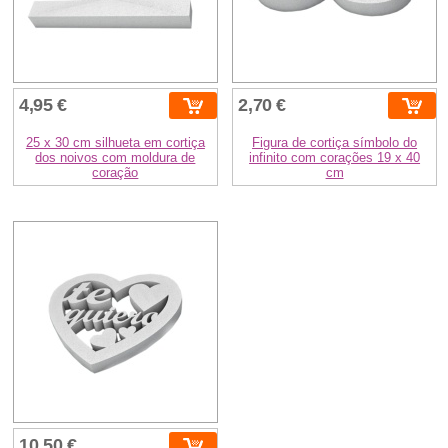
4,95 €
2,70 €
25 x 30 cm silhueta em cortiça
Figura de cortiça símbolo do
dos noivos com moldura de
infinito com corações 19 x 40
coração
cm
10,50 €