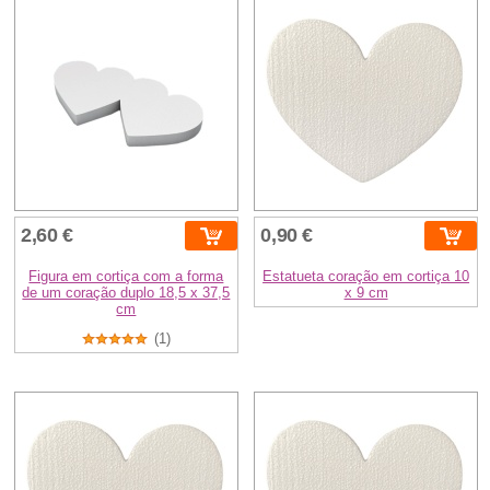
2,60 €
0,90 €
Figura em cortiça com a forma
Estatueta coração em cortiça 10
de um coração duplo 18,5 x 37,5
x 9 cm
cm
(1)