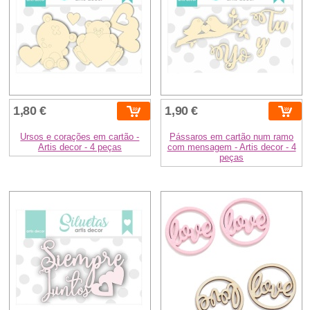
1,80 €
1,90 €
Ursos e corações em cartão -
Pássaros em cartão num ramo
Artis decor - 4 peças
com mensagem - Artis decor - 4
peças