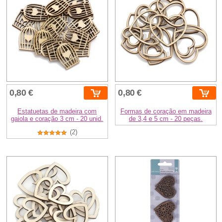
0,80 €
0,80 €
Estatuetas de madeira com
Formas de coração em madeira
gaiola e coração 3 cm - 20 unid.
de 3,4 e 5 cm - 20 peças.
(2)