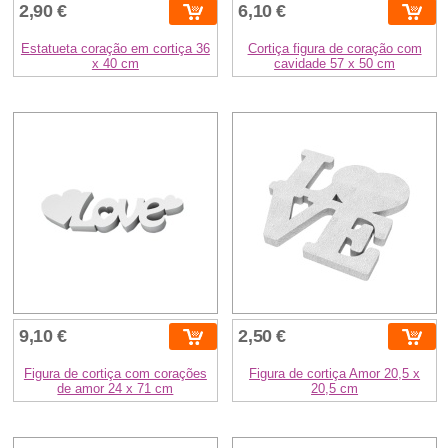
2,90 €
6,10 €
Estatueta coração em cortiça 36
Cortiça figura de coração com
x 40 cm
cavidade 57 x 50 cm
9,10 €
2,50 €
Figura de cortiça com corações
Figura de cortiça Amor 20,5 x
de amor 24 x 71 cm
20,5 cm