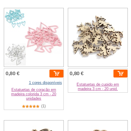
0,80 €
0,80 €
1 cores disponíveis
Estatuetas de cupido em
madeira 3 cm - 20 unid.
Estatuetas de coração em
madeira colorida 3 cm - 20
unidades
(1)