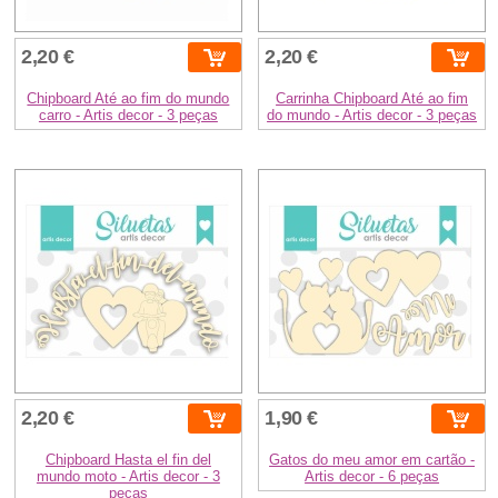
2,20 €
2,20 €
Chipboard Até ao fim do mundo
Carrinha Chipboard Até ao fim
carro - Artis decor - 3 peças
do mundo - Artis decor - 3 peças
2,20 €
1,90 €
Chipboard Hasta el fin del
Gatos do meu amor em cartão -
mundo moto - Artis decor - 3
Artis decor - 6 peças
peças