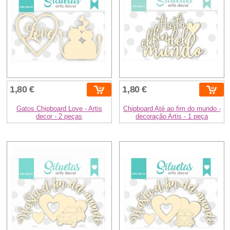
1,80 €
1,80 €
Gatos Chipboard Love - Artis
Chipboard Até ao fim do mundo -
decor - 2 peças
decoração Artis - 1 peça