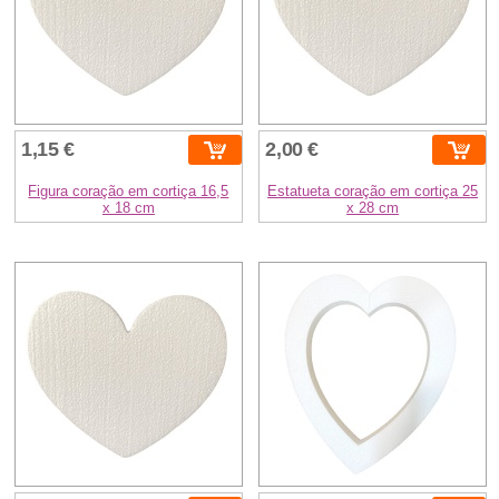
1,15 €
2,00 €
Figura coração em cortiça 16,5
Estatueta coração em cortiça 25
x 18 cm
x 28 cm