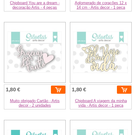
Chipboard You are a dream -
Aglomerado de corações 12 x
decoração Artis - 4 peças
14 cm - Artis decor - 1 peça
1,80 €
1,80 €
Muito obrigado Cartão - Artis
Chipboard A viagem da minha
decor - 2 unidades
vida - Artis decor - 1 peça