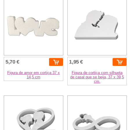
5,70 €
1,95 €
Figura de amor em cortiça 37 x
Figura de cortiça com silhueta
14,5 cm
de casal que se beija, 37 x 39,5
cm.