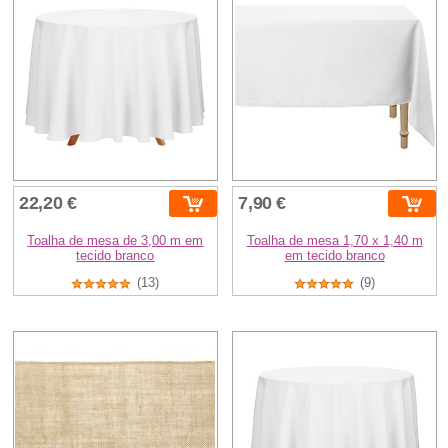
22,20 €
7,90 €
Toalha de mesa de 3,00 m em
Toalha de mesa 1,70 x 1,40 m
tecido branco
em tecido branco
(13)
(9)