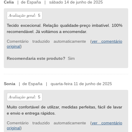
Celia
| de España | sábado 14 de junho de 2025
Avaliação geral:
5
Tecido excecional. Relação qualidade-preço imbatível. 100%
recomendável. Já voltámos a encomendar.
Comentário traduzido automaticamente (
ver comentário
original
)
Recomendaria este produto?
Sim
Sonia
| de España | quarta-feira 11 de junho de 2025
Avaliação geral:
5
Muito confortável de utilizar, medidas perfeitas, fácil de lavar
e envio e entrega rápidos.
Comentário traduzido automaticamente (
ver comentário
original
)