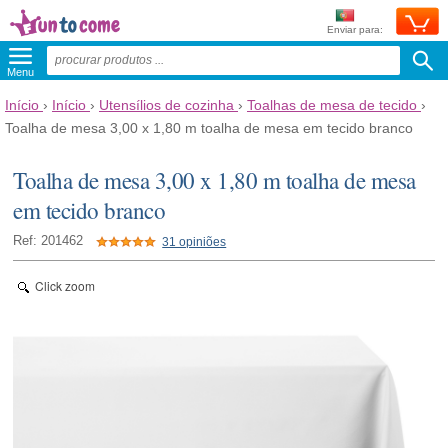
Enviar para:
Menu
Início
›
Início
›
Utensílios de cozinha
›
Toalhas de mesa de tecido
›
Toalha de mesa 3,00 x 1,80 m toalha de mesa em tecido branco
Toalha de mesa 3,00 x 1,80 m toalha de mesa
em tecido branco
Ref: 201462
31 opiniões
Click zoom