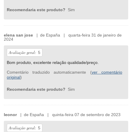
Recomendaria este produto?
Sim
elena san jose
| de España | quarta-feira 31 de janeiro de
2024
Avaliação geral:
5
Bom produto, excelente relação qualidade/preço.
Comentário traduzido automaticamente (
ver comentário
original
)
Recomendaria este produto?
Sim
leonor
| de España | quinta-feira 07 de setembro de 2023
Avaliação geral:
5