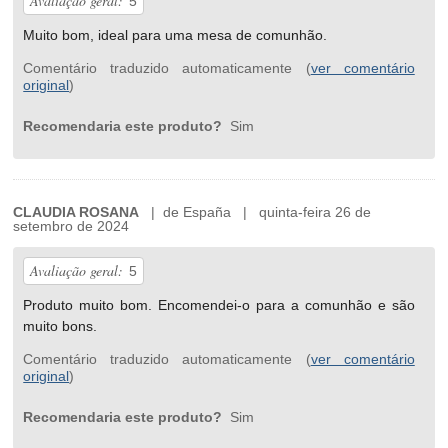
Avaliação geral:
5
Muito bom, ideal para uma mesa de comunhão.
Comentário traduzido automaticamente (
ver comentário
original
)
Recomendaria este produto?
Sim
CLAUDIA ROSANA
| de España | quinta-feira 26 de
setembro de 2024
Avaliação geral:
5
Produto muito bom. Encomendei-o para a comunhão e são
muito bons.
Comentário traduzido automaticamente (
ver comentário
original
)
Recomendaria este produto?
Sim