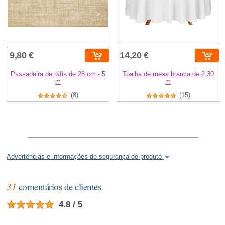
9,80 €
14,20 €
Passadeira de ráfia de 28 cm - 5
Toalha de mesa branca de 2,30
m
m
(8)
(15)
Advertências e informações de segurança do produto
31
comentários de clientes
4.8 / 5