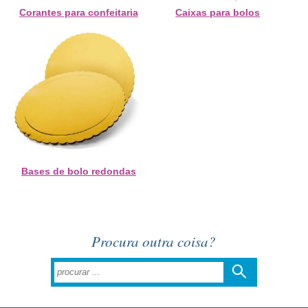
Corantes para confeitaria
Caixas para bolos
Bases de bolo redondas
Procura outra coisa?