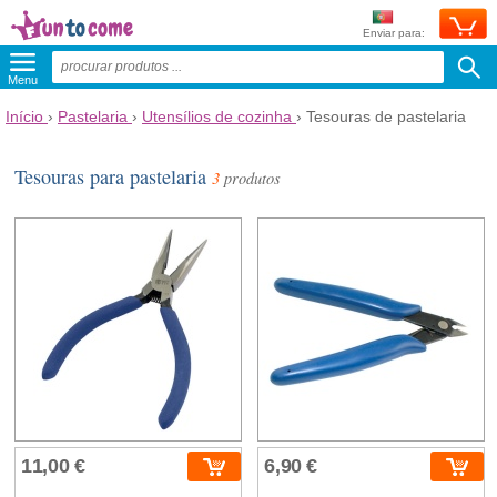
Enviar para:
Menu
Início
›
Pastelaria
›
Utensílios de cozinha
›
Tesouras de pastelaria
Tesouras para pastelaria
3
produtos
11,00 €
6,90 €