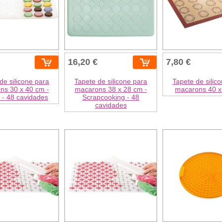
16,20 €
7,80 €
de silicone para
Tapete de silicone para
Tapete de silic
ns 30 x 40 cm -
macarons 38 x 28 cm -
macarons 40 x
 - 48 cavidades
Scrapcooking - 48
cavidades