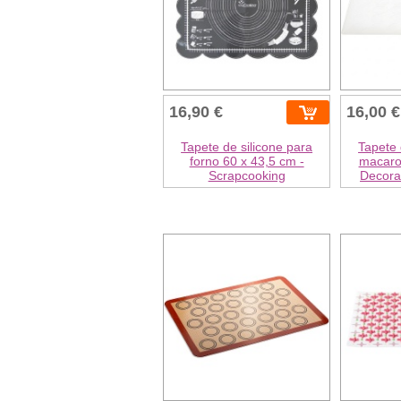
16,90 €
16,00 €
Tapete de silicone para
Tapete 
forno 60 x 43,5 cm -
macaro
Scrapcooking
Decora