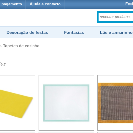
e pagamento
Ajuda e contacto
Envi
Decoração de festas
Fantasias
Lãs e armarinho
›
Tapetes de cozinha
tos