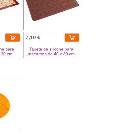
7,10 €
one para
Tapete de silicone para
 30 cm
macarons de 40 x 30 cm