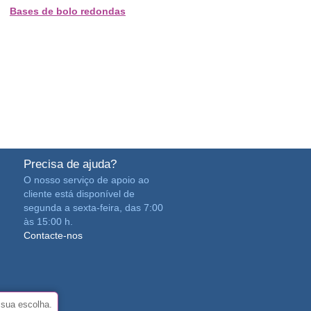
Bases de bolo redondas
Precisa de ajuda?
O nosso serviço de apoio ao
cliente está disponível de
segunda a sexta-feira, das 7:00
às 15:00 h.
Contacte-nos
sua escolha.