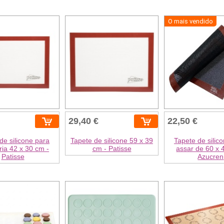
O mais vendido
29,40 €
22,50 €
de silicone para
Tapete de silicone 59 x 39
Tapete de silic
ria 42 x 30 cm -
cm - Patisse
assar de 60 x 
Patisse
Azucren