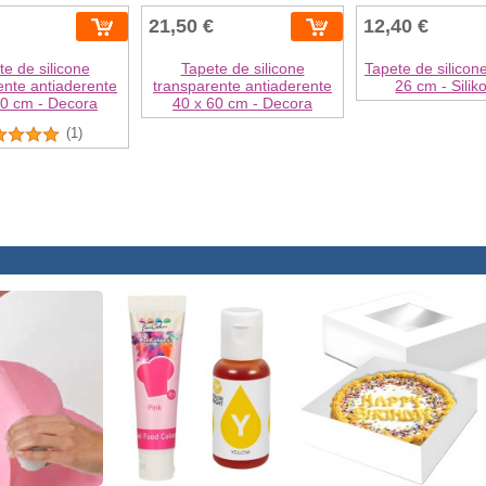
21,50 €
12,40 €
te de silicone
Tapete de silicone
Tapete de silicon
ente antiaderente
transparente antiaderente
26 cm - Silik
40 cm - Decora
40 x 60 cm - Decora
(1)