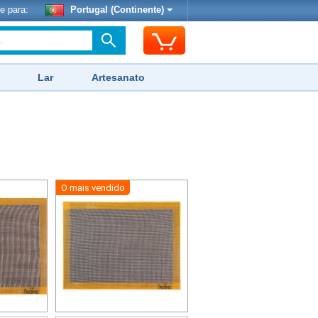
e para:
Portugal (Continente)
Lar
Artesanato
O mais vendido