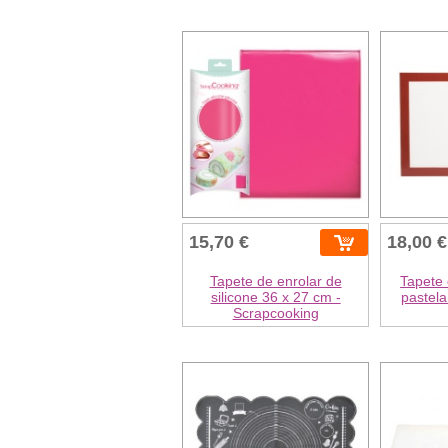
15,70 €
18,00 €
Tapete de enrolar de
Tapete 
silicone 36 x 27 cm -
pastela
Scrapcooking