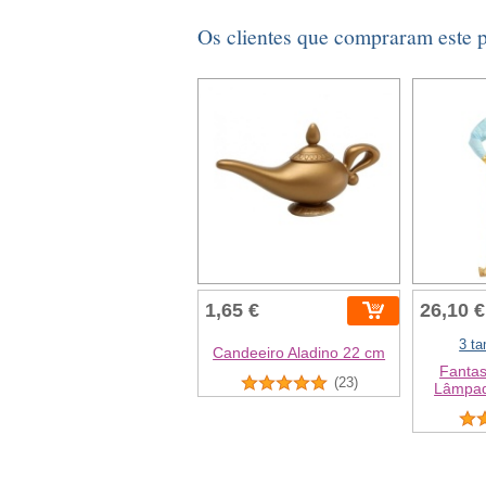
Os clientes que compraram este
1,65 €
26,10 €
3 t
Candeeiro Aladino 22 cm
Fantas
(23)
Lâmpa