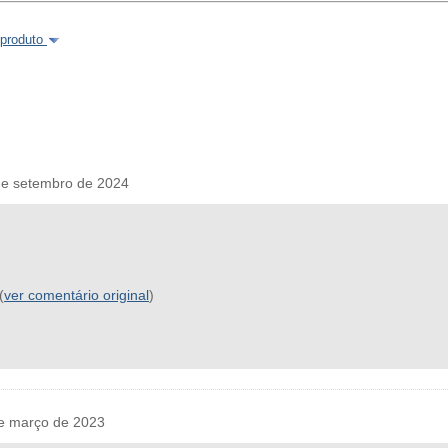
 produto
e setembro de 2024
(
ver comentário original
)
e março de 2023