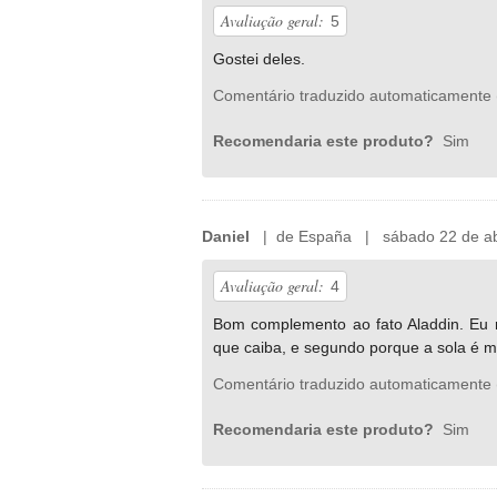
Avaliação geral:
5
Gostei deles.
Comentário traduzido automaticamente 
Recomendaria este produto?
Sim
Daniel
| de España | sábado 22 de abr
Avaliação geral:
4
Bom complemento ao fato Aladdin. Eu r
que caiba, e segundo porque a sola é mu
Comentário traduzido automaticamente 
Recomendaria este produto?
Sim