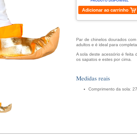
PRODUTO DISPONÍVEL
Adicionar ao carrinho
Par de chinelos dourados com 
adultos e é ideal para completa
A sola deste acessório é feita
os sapatos e estes por cima.
Medidas reais
Comprimento da sola: 27