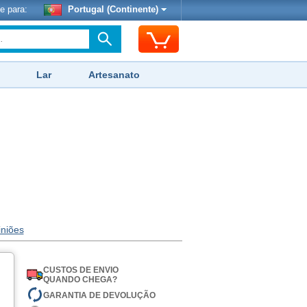
e para:
Portugal (Continente)
Lar
Artesanato
iniões
CUSTOS DE ENVIO
QUANDO CHEGA?
GARANTIA DE DEVOLUÇÃO