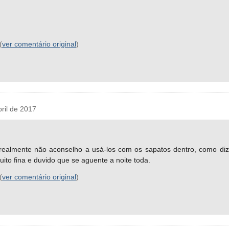
(
ver comentário original
)
il de 2017
ealmente não aconselho a usá-los com os sapatos dentro, como diz 
ito fina e duvido que se aguente a noite toda.
(
ver comentário original
)