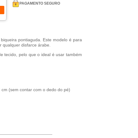
PAGAMENTO SEGURO
biqueira pontiaguda. Este modelo é para
r qualquer disfarce árabe.
 de tecido, pelo que o ideal é usar também
 cm (sem contar com o dedo do pé)