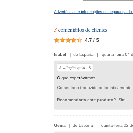
Advertências e informações de segurança do
3
comentários de clientes
4.7 / 5
Isabel
| de España | quarta-feira 04 d
Avaliação geral:
5
O que esperávamos.
Comentário traduzido automaticamente 
Recomendaria este produto?
Sim
Gema
| de España | quinta-feira 02 d