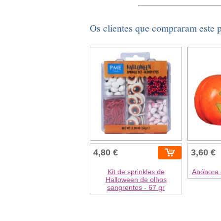
Os clientes que compraram este
4,80 €
3,60 €
Kit de sprinkles de
Abóbora 
Halloween de olhos
sangrentos - 67 gr