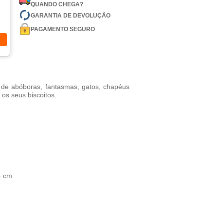
QUANDO CHEGA?
GARANTIA DE DEVOLUÇÃO
PAGAMENTO SEGURO
 de abóboras, fantasmas, gatos, chapéus
os seus biscoitos.
4 cm