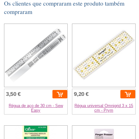
Os clientes que compraram este produto também
compraram
3,50 €
9,20 €
Régua de aço de 30 cm - Sew
Régua universal Omnigrid 3 x 15
Easy
cm - Prym