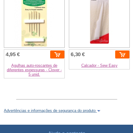
4,95 €
6,30 €
Agulhas auto-roscantes de
Calcador - Sew Easy
diferentes espessuras - Clover -
5 unid.
Advertências e informações de segurança do produto