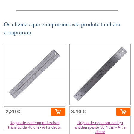
Os clientes que compraram este produto também
compraram
2,20 €
3,10 €
Régua de centragem flexível
Régua de aço com cortiça
translúcida 40 cm - Artis decor
antiderrapante 30,4 cm - Artis
decor