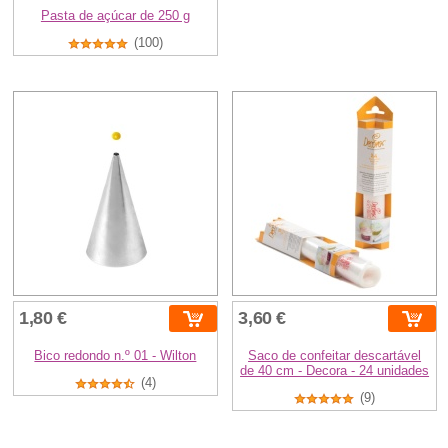
Pasta de açúcar de 250 g
(100)
1,80 €
3,60 €
Bico redondo n.º 01 - Wilton
Saco de confeitar descartável
de 40 cm - Decora - 24 unidades
(4)
(9)