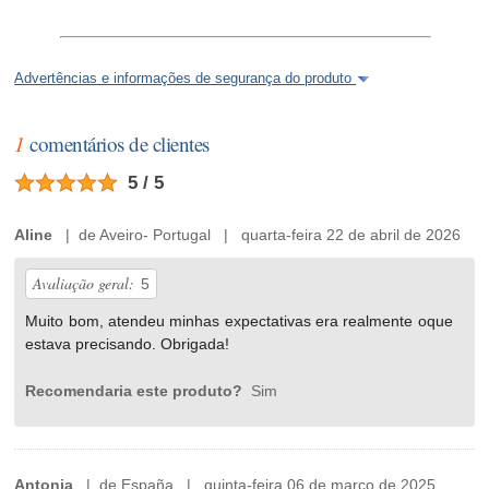
Advertências e informações de segurança do produto
1
comentários de clientes
5 / 5
Aline
| de Aveiro- Portugal | quarta-feira 22 de abril de 2026
Avaliação geral:
5
Muito bom, atendeu minhas expectativas era realmente oque
estava precisando. Obrigada!
Recomendaria este produto?
Sim
Antonia
| de España | quinta-feira 06 de março de 2025