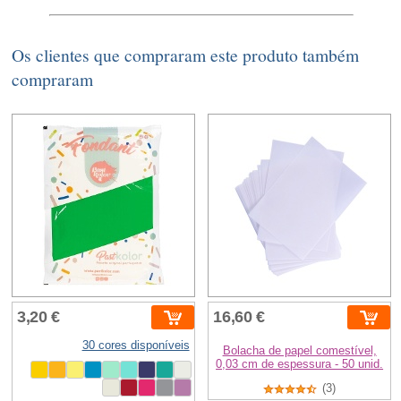
Os clientes que compraram este produto também
compraram
3,20 €
16,60 €
30 cores disponíveis
Bolacha de papel comestível,
0,03 cm de espessura - 50 unid.
(3)