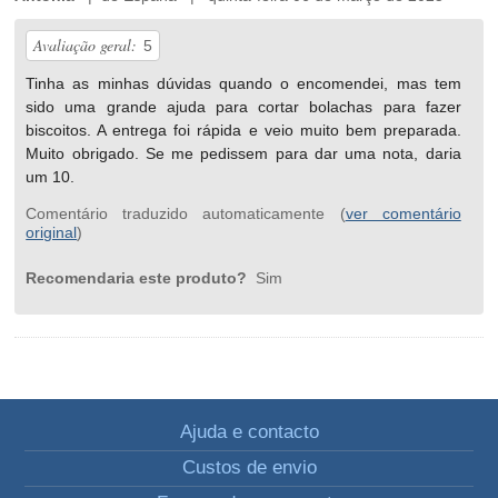
Avaliação geral:
5
Tinha as minhas dúvidas quando o encomendei, mas tem
sido uma grande ajuda para cortar bolachas para fazer
biscoitos. A entrega foi rápida e veio muito bem preparada.
Muito obrigado. Se me pedissem para dar uma nota, daria
um 10.
Comentário traduzido automaticamente (
ver comentário
original
)
Recomendaria este produto?
Sim
Ajuda e contacto
Custos de envio