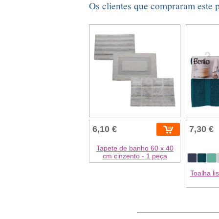
Os clientes que compraram este
6,10 €
7,30 €
Tapete de banho 60 x 40
cm cinzento - 1 peça
Toalha li