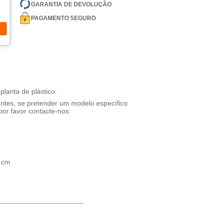
GARANTIA DE DEVOLUÇÃO
PAGAMENTO SEGURO
planta de plástico.
entes, se pretender um modelo específico
por favor contacte-nos.
 cm