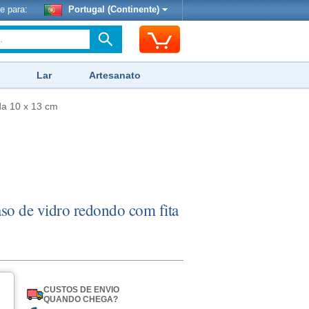
e para:
Portugal (Continente)
Lar
Artesanato
ida 10 x 13 cm
vaso de vidro redondo com fita
CUSTOS DE ENVIO
QUANDO CHEGA?