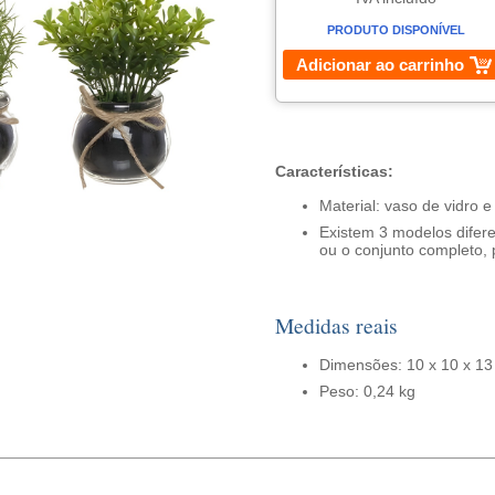
PRODUTO DISPONÍVEL
Adicionar ao carrinho
Características:
Material: vaso de vidro e 
Existem 3 modelos difer
ou o conjunto completo, 
Medidas reais
Dimensões: 10 x 10 x 13
Peso: 0,24 kg