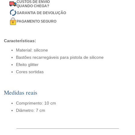
CUSTOS DE ENVIO
QUANDO CHEGA?
GARANTIA DE DEVOLUÇÃO
PAGAMENTO SEGURO
Características:
Material: silicone
Bastões recarregáveis para pistola de silicone
Efeito glitter
Cores sortidas
Medidas reais
Comprimento: 10 cm
Diâmetro: 7 cm