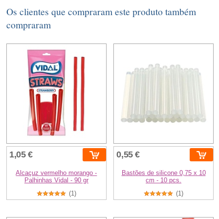
Os clientes que compraram este produto também
compraram
1,05 €
0,55 €
Alcaçuz vermelho morango -
Bastões de silicone 0,75 x 10
Palhinhas Vidal - 90 gr
cm - 10 pcs.
(1)
(1)