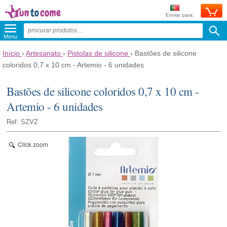
Enviar para:
Menu
Início
›
Artesanato
›
Pistolas de silicone
›
Bastões de silicone
coloridos 0,7 x 10 cm - Artemio - 6 unidades
Bastões de silicone coloridos 0,7 x 10 cm -
Artemio - 6 unidades
Ref: SZVZ
Click zoom