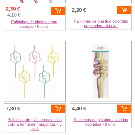
2,30 €
2,20 €
4,10 €
Palhinhas de plástico coloridas
Palhinhas de plástico com
arqueadas - 4 unid.
coração - 8 unid.
7,30 €
4,40 €
Palhinhas de plástico coloridas
Palhinhas de plástico coloridas
com a forma de margaridas - 5
dobradas - 8 unid.
unid.