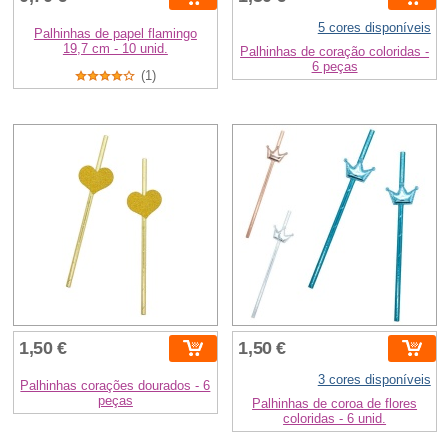
5 cores disponíveis
Palhinhas de papel flamingo
19,7 cm - 10 unid.
Palhinhas de coração coloridas -
6 peças
(1)
1,50 €
1,50 €
3 cores disponíveis
Palhinhas corações dourados - 6
peças
Palhinhas de coroa de flores
coloridas - 6 unid.