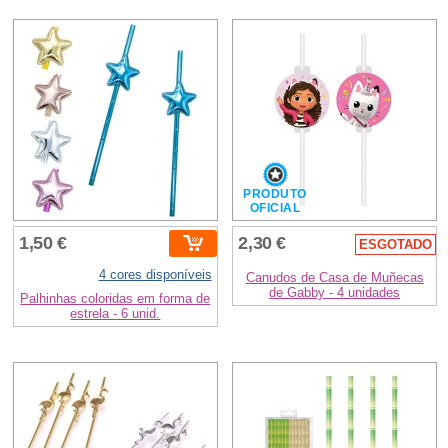
PRODUTO
OFICIAL
1,50 €
2,30 €
ESGOTADO
4 cores disponíveis
Canudos de Casa de Muñecas
de Gabby - 4 unidades
Palhinhas coloridas em forma de
estrela - 6 unid.