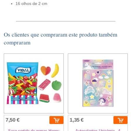
16 olhos de 2 cm
Os clientes que compraram este produto também
compraram
7,50 €
1,35 €
Saco sortido de gomas Happy
Autocolantes Unicórnio - 4