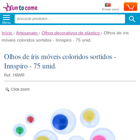
Enviar para:
Menu
Início
›
Artesanato
›
Olhos decorativos de plástico
›
Olhos de íris
móveis coloridos sortidos - Innspiro - 75 unid.
Olhos de íris móveis coloridos sortidos -
Innspiro - 75 unid.
Ref: H9WR
Click zoom