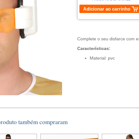
Adicionar ao carrinho
Complete o seu disfarce com es
Características:
Material: pvc
 produto também compraram