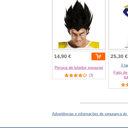
14,90 €
25,30 €
3 t
Peruca de lutador espacial
Fato de
(3)
p
Advertências e informações de segurança do