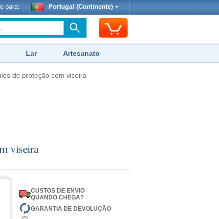
e para:
Portugal (Continente)
Lar
Artesanato
los de proteção com viseira
m viseira
CUSTOS DE ENVIO
QUANDO CHEGA?
GARANTIA DE DEVOLUÇÃO