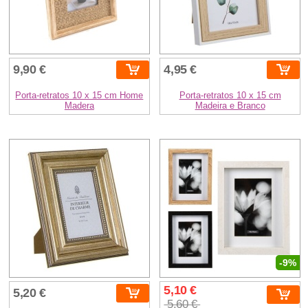
9,90 €
4,95 €
Porta-retratos 10 x 15 cm Home
Porta-retratos 10 x 15 cm
Madera
Madeira e Branco
-9%
5,10 €
5,20 €
5,60 €