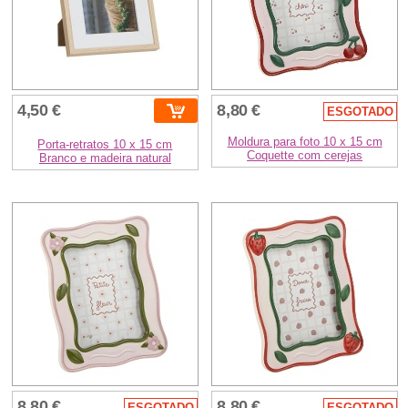
4,50 €
8,80 €
ESGOTADO
Moldura para foto 10 x 15 cm
Porta-retratos 10 x 15 cm
Coquette com cerejas
Branco e madeira natural
8,80 €
8,80 €
ESGOTADO
ESGOTADO