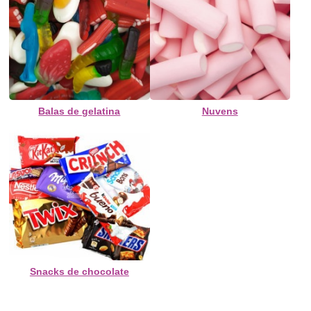
Balas de gelatina
Nuvens
Snacks de chocolate