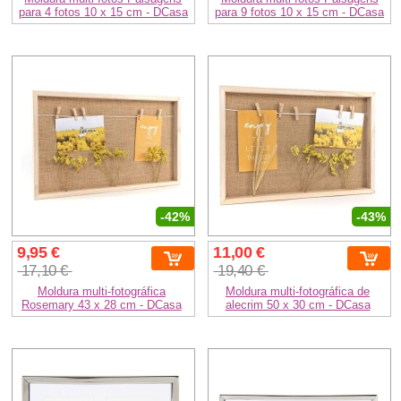
para 4 fotos 10 x 15 cm - DCasa
para 9 fotos 10 x 15 cm - DCasa
-42%
-43%
9,95 €
11,00 €
17,10 €
19,40 €
Moldura multi-fotográfica
Moldura multi-fotográfica de
Rosemary 43 x 28 cm - DCasa
alecrim 50 x 30 cm - DCasa