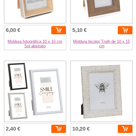
6,00 €
5,10 €
Moldura fotográfica 10 x 15 cm
Moldura bicolor Truth de 10 x 15
Sol abstrato
cm
2,40 €
10,20 €