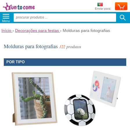
Enviar para:
Menu
Início
›
Decorações para festas
›
Molduras para fotografias
Molduras para fotografias
122
produtos
POR TIPO