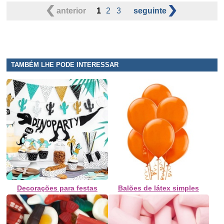
anterior
1
2
3
seguinte
TAMBÉM LHE PODE INTERESSAR
Decorações para festas
Balões de látex simples