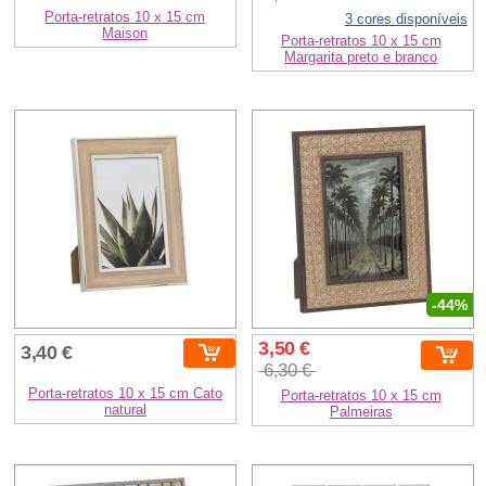
Porta-retratos 10 x 15 cm
3 cores disponíveis
Maison
Porta-retratos 10 x 15 cm
Margarita preto e branco
-44%
3,50 €
3,40 €
6,30 €
Porta-retratos 10 x 15 cm Cato
Porta-retratos 10 x 15 cm
natural
Palmeiras