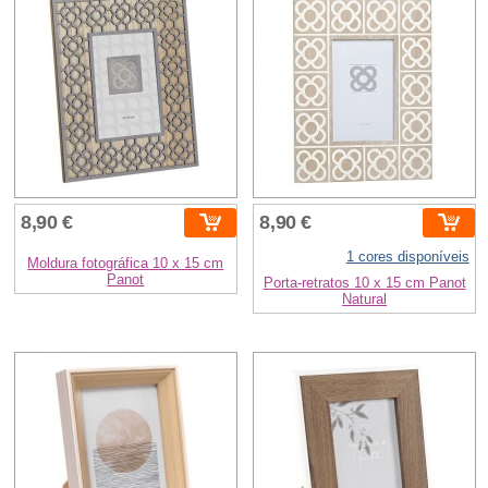
8,90 €
8,90 €
1 cores disponíveis
Moldura fotográfica 10 x 15 cm
Panot
Porta-retratos 10 x 15 cm Panot
Natural