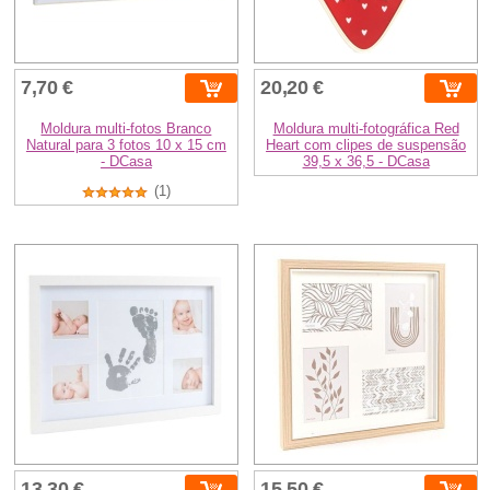
7,70 €
20,20 €
Moldura multi-fotos Branco
Moldura multi-fotográfica Red
Natural para 3 fotos 10 x 15 cm
Heart com clipes de suspensão
- DCasa
39,5 x 36,5 - DCasa
(1)
13,30 €
15,50 €