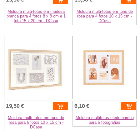
Moldura multi-fotos em madeira
Moldura multi-fotos em tons de
branca para 4 fotos 8 x 8 cm e 1
rosa para 4 fotos 10 x 15 cm -
foto 15 x 20 cm - DCasa
DCasa
19,50 €
6,10 €
Moldura multi-fotos em tons de
Moldura multifotos efeito bambu
rosa para 6 fotos 10 x 15 cm -
para 6 fotografias
DCasa