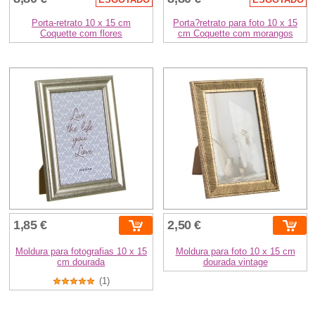
Porta-retrato 10 x 15 cm
Porta?retrato para foto 10 x 15
Coquette com flores
cm Coquette com morangos
1,85 €
2,50 €
Moldura para fotografias 10 x 15
Moldura para foto 10 x 15 cm
cm dourada
dourada vintage
(1)