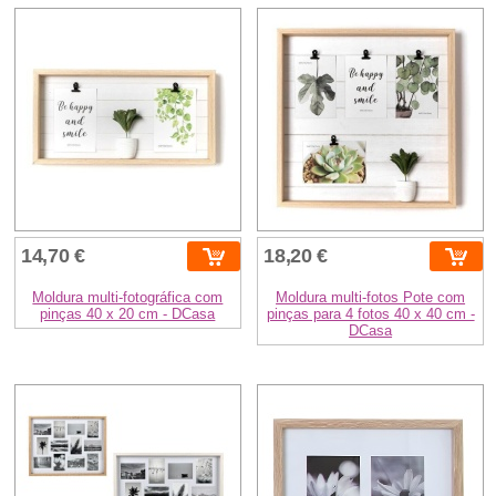
14,70 €
18,20 €
Moldura multi-fotográfica com
Moldura multi-fotos Pote com
pinças 40 x 20 cm - DCasa
pinças para 4 fotos 40 x 40 cm -
DCasa