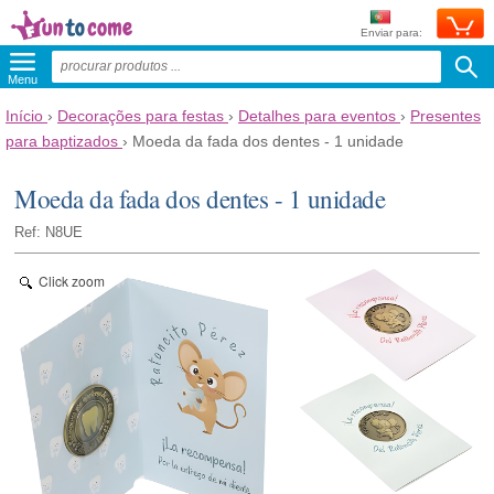
Enviar para:
Menu
Início
›
Decorações para festas
›
Detalhes para eventos
›
Presentes
para baptizados
›
Moeda da fada dos dentes - 1 unidade
Moeda da fada dos dentes - 1 unidade
Ref: N8UE
Click zoom