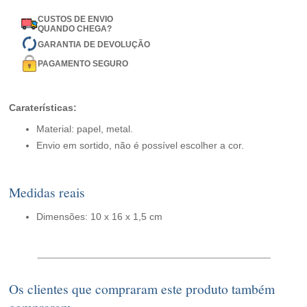
CUSTOS DE ENVIO
QUANDO CHEGA?
GARANTIA DE DEVOLUÇÃO
PAGAMENTO SEGURO
Caraterísticas:
Material: papel, metal.
Envio em sortido, não é possível escolher a cor.
Medidas reais
Dimensões: 10 x 16 x 1,5 cm
Os clientes que compraram este produto também