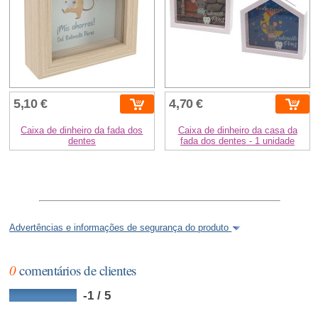
5,10 €
4,70 €
Caixa de dinheiro da fada dos
Caixa de dinheiro da casa da
dentes
fada dos dentes - 1 unidade
Advertências e informações de segurança do produto
0
comentários de clientes
-1 / 5