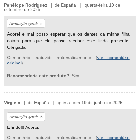
Penélope Rodríguez
| de España | quarta-feira 10 de
setembro de 2025
Avaliação geral:
5
Adorei e mal posso esperar que os dentes da minha filha
caiam para que ela possa receber este lindo presente.
Obrigada
Comentário traduzido automaticamente (
ver comentário
original
)
Recomendaria este produto?
Sim
Virginia
| de España | quinta-feira 19 de junho de 2025
Avaliação geral:
5
É lindo!!! Adorei.
Comentário traduzido automaticamente (
ver comentário