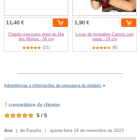
11,40 €
1,90 €
Chapéu mexicano preto do Dia
Luvas de esqueleto Catrina com
dos Mortos - 58 cm
rosas - 24 cm
(21)
(6)
Advertências e informações de segurança do produto
5
comentários de clientes
5 / 5
Ana
| de España | quinta-feira 16 de novembro de 2023