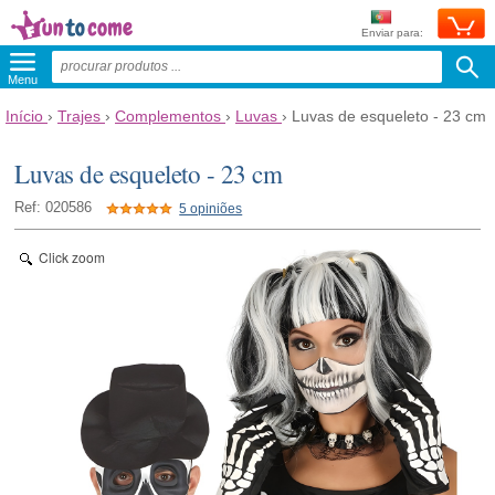
Enviar para:
Menu
Início
›
Trajes
›
Complementos
›
Luvas
›
Luvas de esqueleto - 23 cm
Luvas de esqueleto - 23 cm
Ref: 020586
5 opiniões
Click zoom