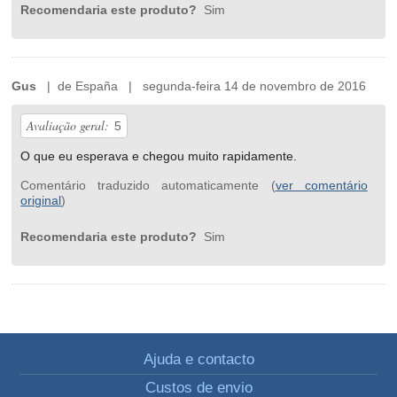
Recomendaria este produto?
Sim
Gus
| de España | segunda-feira 14 de novembro de 2016
Avaliação geral:
5
O que eu esperava e chegou muito rapidamente.
Comentário traduzido automaticamente (
ver comentário
original
)
Recomendaria este produto?
Sim
Ajuda e contacto
Custos de envio