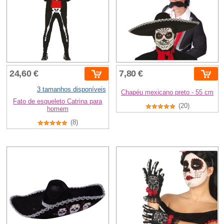
24,60 €
7,80 €
3 tamanhos disponíveis
Chapéu mexicano preto - 55 cm
Fato de esqueleto Catrina para
(20)
homem
(8)