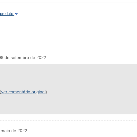
 produto
08 de setembro de 2022
(
ver comentário original
)
e maio de 2022