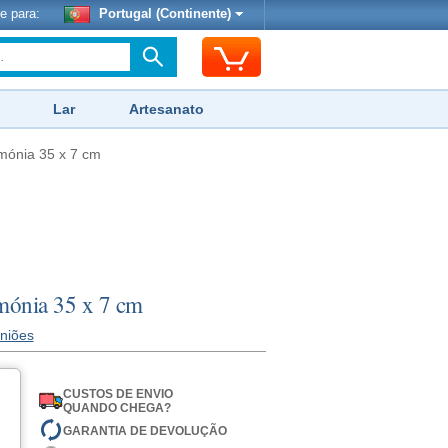
e para:
Portugal (Continente)
Lar
Artesanato
mónia 35 x 7 cm
mónia 35 x 7 cm
iniões
CUSTOS DE ENVIO
QUANDO CHEGA?
GARANTIA DE DEVOLUÇÃO