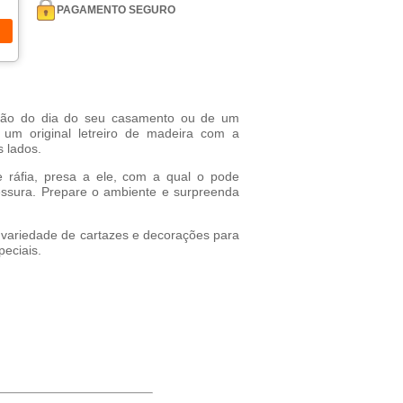
PAGAMENTO SEGURO
ção do dia do seu casamento ou de um
 um original letreiro de madeira com a
 lados.
 ráfia, presa a ele, com a qual o pode
ssura. Prepare o ambiente e surpreenda
variedade de cartazes e decorações para
eciais.