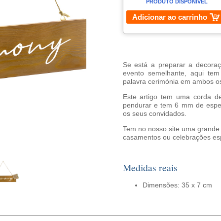
PRODUTO DISPONÍVEL
Adicionar ao carrinho
Se está a preparar a decora
evento semelhante, aqui tem
palavra cerimónia em ambos os
Este artigo tem uma corda de
pendurar e tem 6 mm de espe
os seus convidados.
Tem no nosso site uma grande 
casamentos ou celebrações esp
Medidas reais
Dimensões: 35 x 7 cm