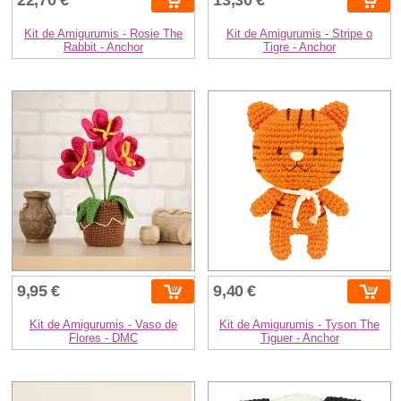
Kit de Amigurumis - Rosie The
Kit de Amigurumis - Stripe o
Rabbit - Anchor
Tigre - Anchor
9,95 €
9,40 €
Kit de Amigurumis - Vaso de
Kit de Amigurumis - Tyson The
Flores - DMC
Tiguer - Anchor