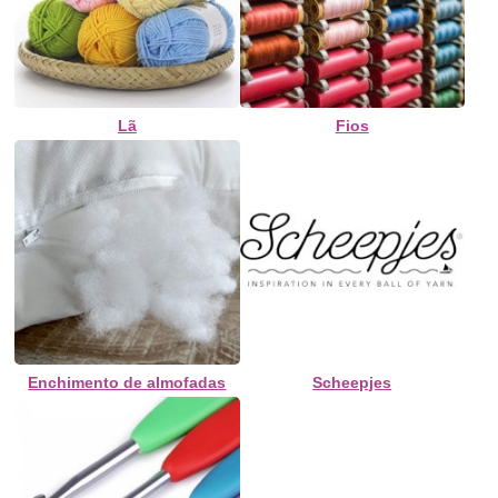
Lã
Fios
Enchimento de almofadas
Scheepjes