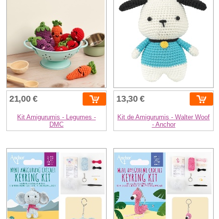
21,00 €
13,30 €
Kit Amigurumis - Legumes -
Kit de Amigurumis - Walter Woof
DMC
- Anchor