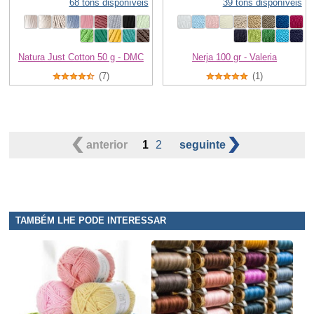
68 tons disponíveis
39 tons disponíveis
Natura Just Cotton 50 g - DMC
Nerja 100 gr - Valeria
(7)
(1)
anterior
1
2
seguinte
TAMBÉM LHE PODE INTERESSAR