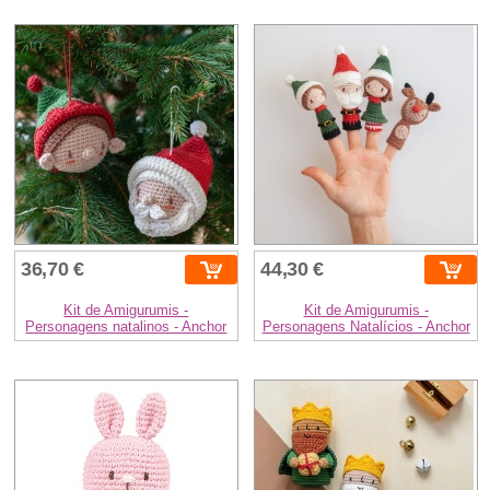
36,70 €
44,30 €
Kit de Amigurumis -
Kit de Amigurumis -
Personagens natalinos - Anchor
Personagens Natalícios - Anchor