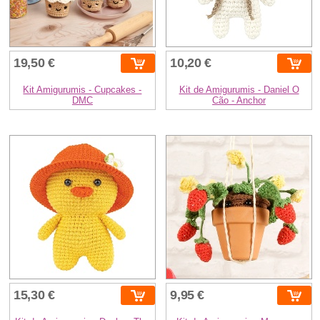
19,50 €
10,20 €
Kit Amigurumis - Cupcakes -
Kit de Amigurumis - Daniel O
DMC
Cão - Anchor
15,30 €
9,95 €