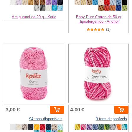
Amigurumi de 20 g - Katia
Baby Pure Cotton de 50 gr
Hipoalergênico - Anchor
(1)
3,00 €
4,00 €
94 tons disponíveis
9 tons disponíveis