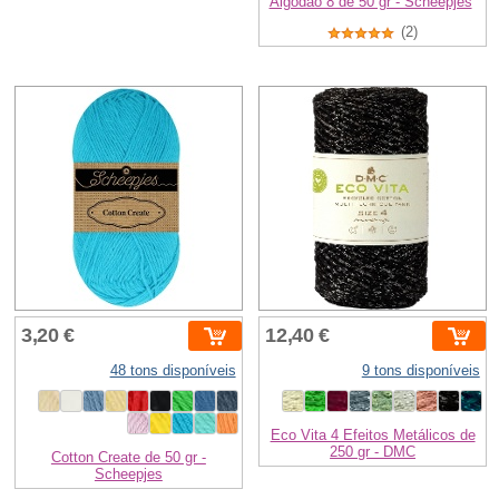
Algodão 8 de 50 gr - Scheepjes
(2)
3,20 €
12,40 €
48 tons disponíveis
9 tons disponíveis
Eco Vita 4 Efeitos Metálicos de
250 gr - DMC
Cotton Create de 50 gr -
Scheepjes