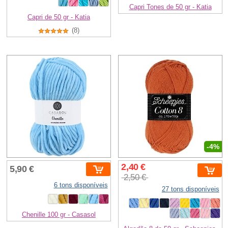
Capri Tones de 50 gr - Katia
Capri de 50 gr - Katia
(8)
-4%
2,40 €
5,90 €
2,50 €
6 tons disponíveis
27 tons disponíveis
Chenille 100 gr - Casasol