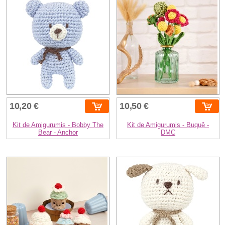
10,20 €
10,50 €
Kit de Amigurumis - Bobby The
Kit de Amigurumis - Buquê -
Bear - Anchor
DMC