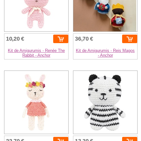
10,20 €
36,70 €
Kit de Amigurumis - Renée The
Kit de Amigurumis - Reis Magos
Rabbit - Anchor
- Anchor
22,70 €
13,30 €