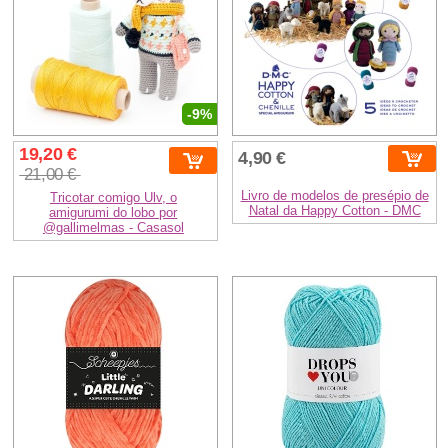
-9%
19,20 €
4,90 €
21,00 €
Livro de modelos de presépio de
Tricotar comigo Ulv, o
Natal da Happy Cotton - DMC
amigurumi do lobo por
@gallimelmas - Casasol