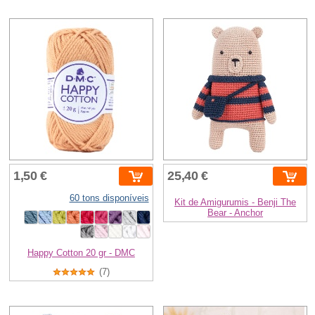
1,50 €
25,40 €
60 tons disponíveis
Kit de Amigurumis - Benji The
Bear - Anchor
Happy Cotton 20 gr - DMC
(7)