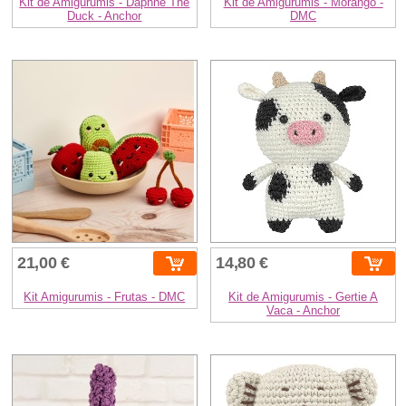
Kit de Amigurumis - Daphne The
Kit de Amigurumis - Morango -
Duck - Anchor
DMC
21,00 €
14,80 €
Kit Amigurumis - Frutas - DMC
Kit de Amigurumis - Gertie A
Vaca - Anchor