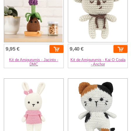
9,95 €
9,40 €
Kit de Amigurumis - Jacinto -
Kit de Amigurumis - Kai O Coala
DMC
- Anchor