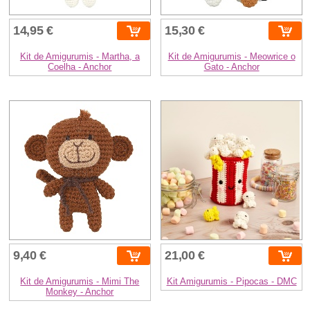
14,95 €
15,30 €
Kit de Amigurumis - Martha, a
Kit de Amigurumis - Meowrice o
Coelha - Anchor
Gato - Anchor
9,40 €
21,00 €
Kit de Amigurumis - Mimi The
Kit Amigurumis - Pipocas - DMC
Monkey - Anchor