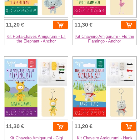
11,20 €
11,30 €
Kit Porta-chaves Amigurumi - Eli
Kit Chaveiro Amigurumi - Flo the
the Elephant - Anchor
Flamingo - Anchor
11,30 €
11,20 €
Kit Chaveiro Amigurumi - Gigi
Kit Chaveiro Amigurumi - Hank