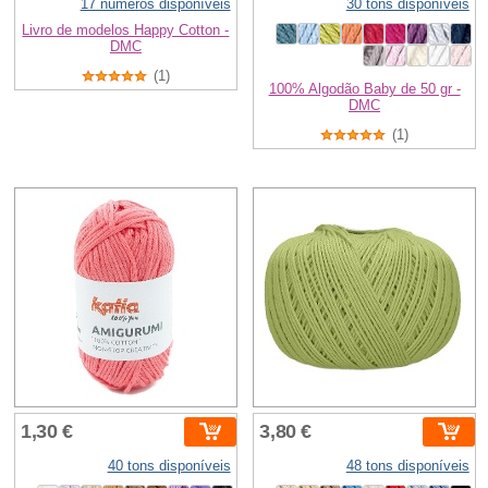
17 números disponíveis
30 tons disponíveis
Livro de modelos Happy Cotton -
DMC
(1)
100% Algodão Baby de 50 gr -
DMC
(1)
1,30 €
3,80 €
40 tons disponíveis
48 tons disponíveis