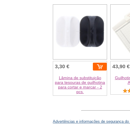
3,30 €
43,90 €
Lâmina de substituição
Guilhoti
para tesouras de guilhotina
A
para cortar e marcar - 2
pcs.
Advertências e informações de segurança do