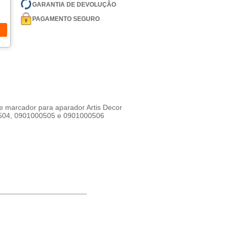
GARANTIA DE DEVOLUÇÃO
PAGAMENTO SEGURO
e marcador para aparador Artis Decor
0504, 0901000505 e 0901000506