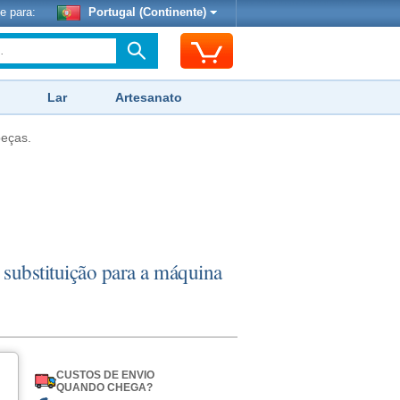
e para:
Portugal (Continente)
Lar
Artesanato
peças.
substituição para a máquina
CUSTOS DE ENVIO
QUANDO CHEGA?