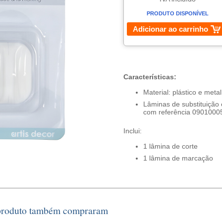
PRODUTO DISPONÍVEL
Adicionar ao carrinho
Características:
Material: plástico e metal
Lâminas de substituição 
com referência 090100
Inclui:
1 lâmina de corte
1 lâmina de marcação
 produto também compraram