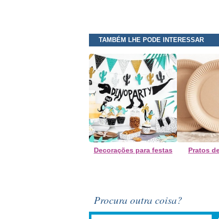
TAMBÉM LHE PODE INTERESSAR
Decorações para festas
Pratos d
Procura outra coisa?