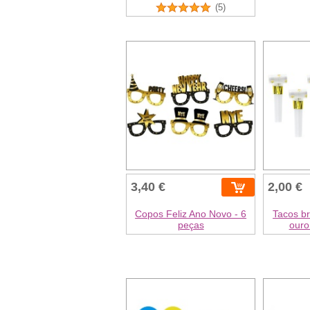
(5)
3,40 €
2,00 €
Copos Feliz Ano Novo - 6
Tacos br
peças
ouro