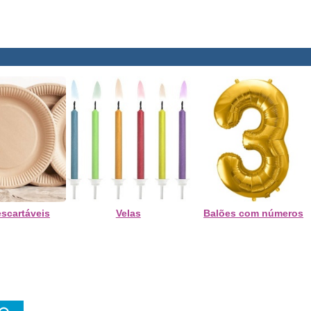
escartáveis
Velas
Balões com números