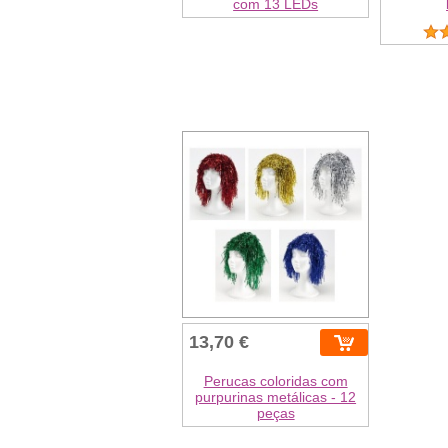
com 13 LEDs
13,70 €
Perucas coloridas com
purpurinas metálicas - 12
peças