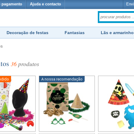
e pagamento
Ajuda e contacto
Envi
Decoração de festas
Fantasias
Lãs e armarinho
es
ntos
36
produtos
ndido
A nossa recomendação