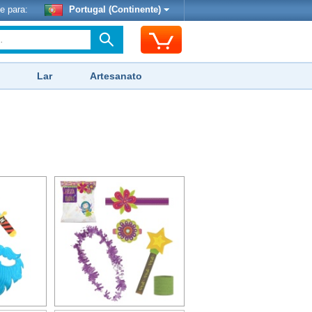
e para:
Portugal (Continente)
Lar
Artesanato