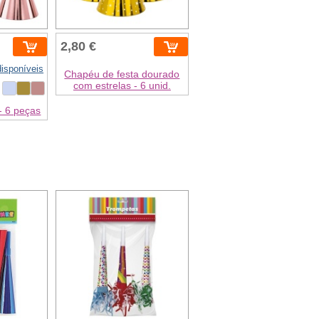
2,80 €
disponíveis
Chapéu de festa dourado
com estrelas - 6 unid.
- 6 peças