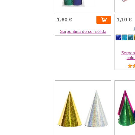
1,60 €
1,10 €
Serpentina de cor sólida
Serpent
colo