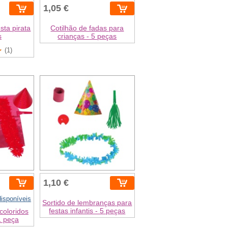
1,05 €
sta pirata
Cotilhão de fadas para
s
crianças - 5 peças
(1)
1,10 €
disponíveis
Sortido de lembranças para
festas infantis - 5 peças
coloridos
1 peça