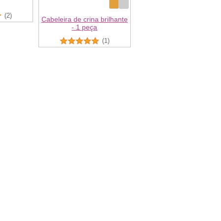
(2)
Cabeleira de crina brilhante
- 1 peça
(1)