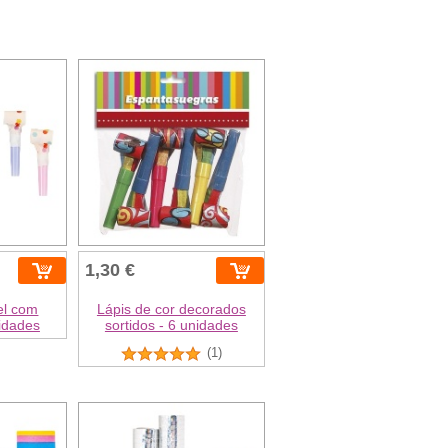
1,30 €
el com
Lápis de cor decorados
nidades
sortidos - 6 unidades
(1)