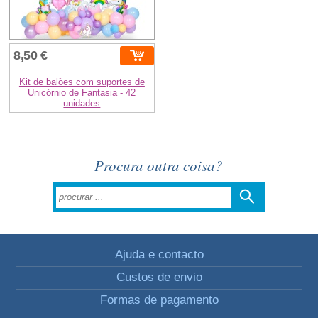
8,50 €
Kit de balões com suportes de
Unicórnio de Fantasia - 42
unidades
Procura outra coisa?
Ajuda e contacto
Custos de envio
Formas de pagamento