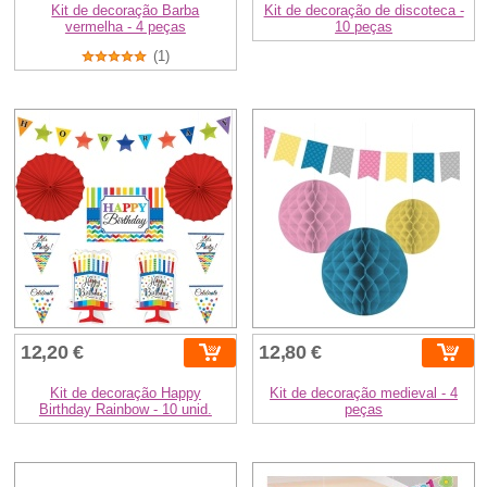
Kit de decoração Barba
Kit de decoração de discoteca -
vermelha - 4 peças
10 peças
(1)
12,20 €
12,80 €
Kit de decoração Happy
Kit de decoração medieval - 4
Birthday Rainbow - 10 unid.
peças