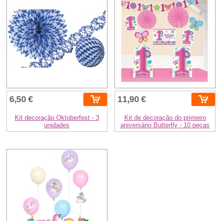
6,50 €
11,90 €
Kit decoração Oktoberfest - 3
Kit de decoração do primeiro
unidades
aniversário Butterfly - 10 peças