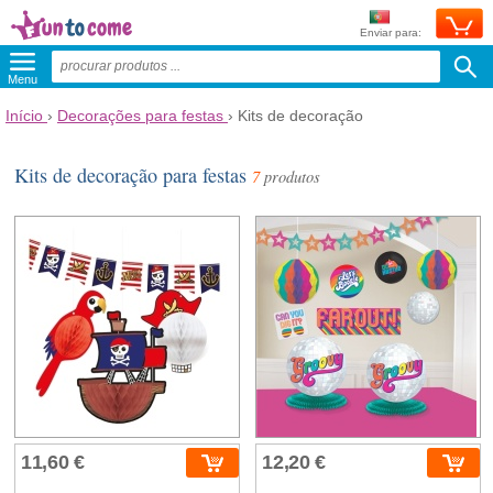
Enviar para:
Menu
Início
›
Decorações para festas
›
Kits de decoração
Kits de decoração para festas
7
produtos
11,60 €
12,20 €