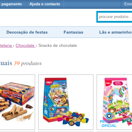
e pagamento
Ajuda e contacto
Envi
Decoração de festas
Fantasias
Lãs e armarinho
telaria
›
Chocolate
›
Snacks de chocolate
duais
39
produtos
PRODUTO
OFICIAL