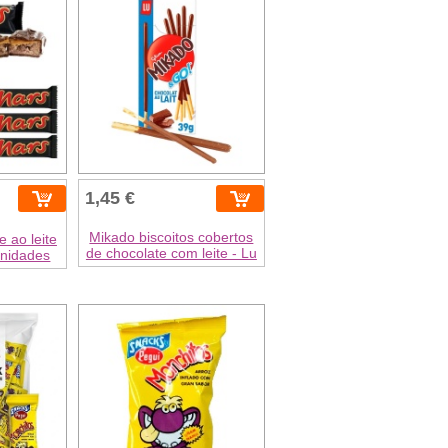
1,45 €
Mikado biscoitos cobertos
 ao leite
de chocolate com leite - Lu
unidades