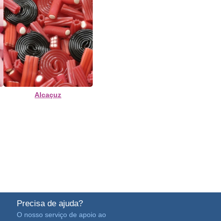
Alcaçuz
Precisa de ajuda?
O nosso serviço de apoio ao