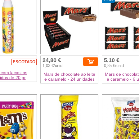
24,80 €
5,10 €
ESGOTADO
1,03 €/unid
0,85 €/unid
 com lacasitos
Mars de chocolate ao leite
Mars de chocolate
ridos de 20 gr
e caramelo - 24 unidades
e caramelo - 6 