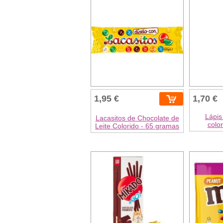
1,95 €
1,70 €
Lápis
Lacasitos de Chocolate de
colo
Leite Colorido - 65 gramas