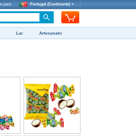
e para:
Portugal (Continente)
Lar
Artesanato