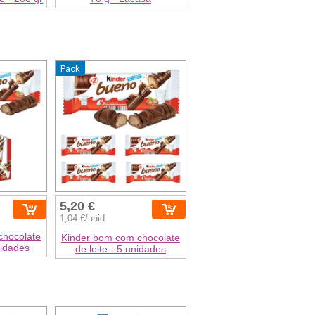
Pack
5,20 €
1,04 €/unid
chocolate
Kinder bom com chocolate
nidades
de leite - 5 unidades