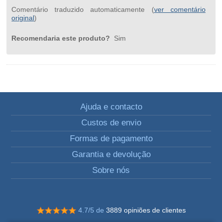
Comentário traduzido automaticamente (
ver comentário
original
)
Recomendaria este produto?
Sim
Ajuda e contacto
Custos de envio
Formas de pagamento
Garantia e devolução
Sobre nós
4.7/5 de
3889 opiniões de clientes