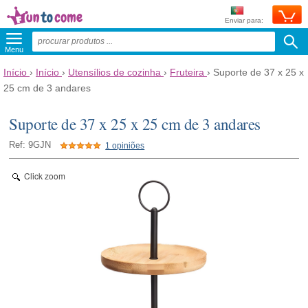
Enviar para:
Menu
Início
›
Início
›
Utensílios de cozinha
›
Fruteira
›
Suporte de 37 x 25 x
25 cm de 3 andares
Suporte de 37 x 25 x 25 cm de 3 andares
Ref: 9GJN
1 opiniões
Click zoom