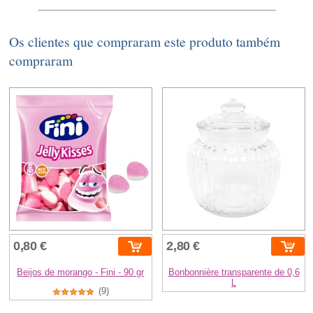
Os clientes que compraram este produto também
compraram
0,80 €
2,80 €
Beijos de morango - Fini - 90 gr
Bonbonnière transparente de 0,6
L
(9)