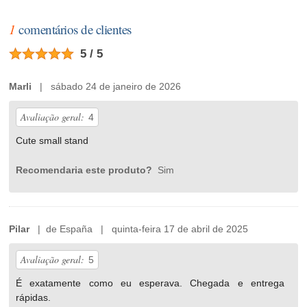
1
comentários de clientes
5 / 5
Marli
| sábado 24 de janeiro de 2026
Avaliação geral:
4
Cute small stand
Recomendaria este produto?
Sim
Pilar
| de España | quinta-feira 17 de abril de 2025
Avaliação geral:
5
É exatamente como eu esperava. Chegada e entrega
rápidas.