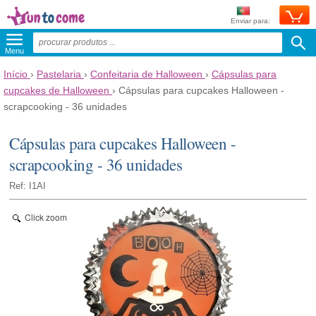
Enviar para:
Menu
Início
›
Pastelaria
›
Confeitaria de Halloween
›
Cápsulas para
cupcakes de Halloween
›
Cápsulas para cupcakes Halloween -
scrapcooking - 36 unidades
Cápsulas para cupcakes Halloween -
scrapcooking - 36 unidades
Ref: I1AI
Click zoom