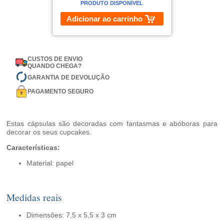
PRODUTO DISPONÍVEL
Adicionar ao carrinho
CUSTOS DE ENVIO
QUANDO CHEGA?
GARANTIA DE DEVOLUÇÃO
PAGAMENTO SEGURO
Estas cápsulas são decoradas com fantasmas e abóboras para
decorar os seus cupcakes.
Características:
Material: papel
Medidas reais
Dimensões: 7,5 x 5,5 x 3 cm