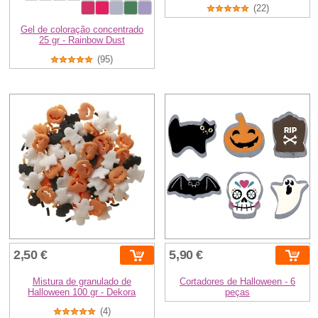
(22)
Gel de coloração concentrado
25 gr - Rainbow Dust
(95)
2,50 €
5,90 €
Mistura de granulado de
Cortadores de Halloween - 6
Halloween 100 gr - Dekora
peças
(4)