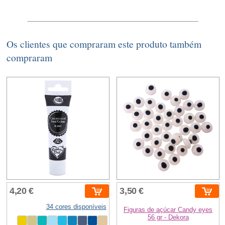
Os clientes que compraram este produto também
compraram
4,20 €
3,50 €
34 cores disponíveis
Figuras de açúcar Candy eyes
56 gr - Dekora