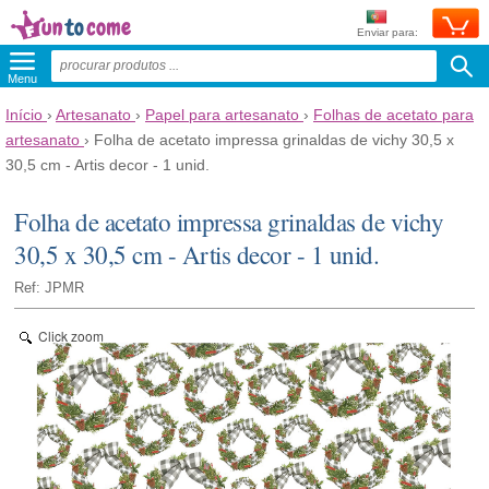
Enviar para:
Menu
Início
›
Artesanato
›
Papel para artesanato
›
Folhas de acetato para
artesanato
›
Folha de acetato impressa grinaldas de vichy 30,5 x
30,5 cm - Artis decor - 1 unid.
Folha de acetato impressa grinaldas de vichy
30,5 x 30,5 cm - Artis decor - 1 unid.
Ref: JPMR
Click zoom