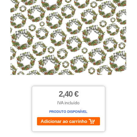
2,40 €
IVA incluído
PRODUTO DISPONÍVEL
Adicionar ao carrinho