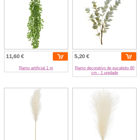
11,60 €
5,20 €
Ramo artificial 1 m
Ramo decorativo de eucalipto 80
cm - 1 unidade