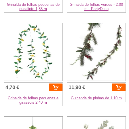
Grinalda de folhas pequenas de
Grinalda de folhas verdes - 2,00
eucalipto 1,85 m
m - PartyDeco
4,70 €
11,90 €
Grinalda de folhas pequenas e
Guirlanda de pinhas de 1,10 m
girassóis 2,40 m