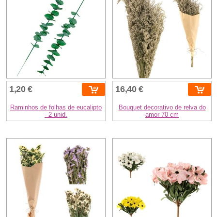
1,20 €
16,40 €
Raminhos de folhas de eucalipto
Bouquet decorativo de relva do
- 2 unid.
amor 70 cm