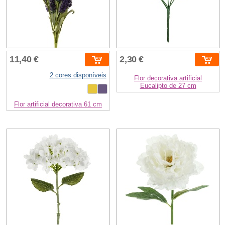
11,40 €
2,30 €
2 cores disponíveis
Flor decorativa artificial
Eucalipto de 27 cm
Flor artificial decorativa 61 cm