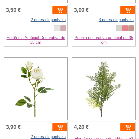
3,50 €
3,90 €
2 cores disponíveis
3 cores disponíveis
Hortênsia Artificial Decorativa de
Peônia decorativa artificial de 35
35 cm
cm
3,90 €
4,20 €
2 cores disponíveis
Flor decorativa verde artificial 53