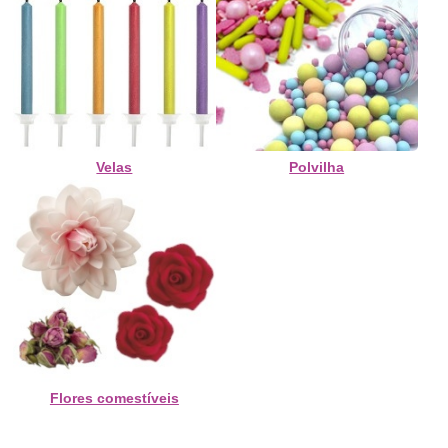
Velas
Polvilha
Flores comestíveis