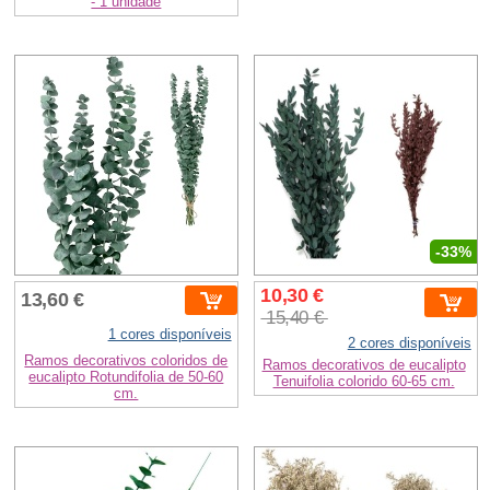
- 1 unidade
-33%
10,30 €
13,60 €
15,40 €
1 cores disponíveis
2 cores disponíveis
Ramos decorativos coloridos de
Ramos decorativos de eucalipto
eucalipto Rotundifolia de 50-60
Tenuifolia colorido 60-65 cm.
cm.