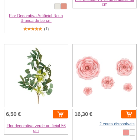
cm
Flor Decorativa Artificial Rosa
Branca de 55 cm
(1)
6,50 €
16,30 €
2 cores disponíveis
Flor decorativa verde artificial 56
cm