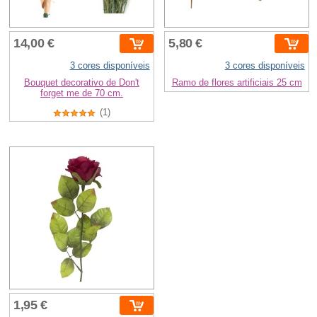
14,00 €
5,80 €
3 cores disponíveis
3 cores disponíveis
Bouquet decorativo de Don't
Ramo de flores artificiais 25 cm
forget me de 70 cm.
(1)
1,95 €