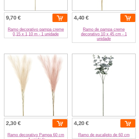
9,70 €
4,40 €
Ramo decorativo pampa creme
Ramo de pampa creme
0,15 x 1,10 m - 1 unidade
decorativo 10 x 45 cm - 1
unidade
2,30 €
4,20 €
Ramo decorativo Pampa 60 cm
Ramo de eucalipto de 60 cm