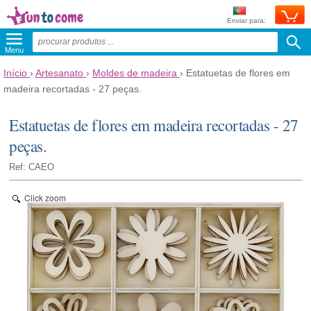
Enviar para:
Menu
Início
›
Artesanato
›
Moldes de madeira
›
Estatuetas de flores em
madeira recortadas - 27 peças.
Estatuetas de flores em madeira recortadas - 27
peças.
Ref: CAEO
Click zoom