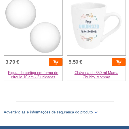
3,70 €
5,50 €
Figura de cortiça em forma de
Chávena de 350 ml Mama
círculo 10 cm - 2 unidades
Chubby Mommy
Advertências e informações de segurança do produto