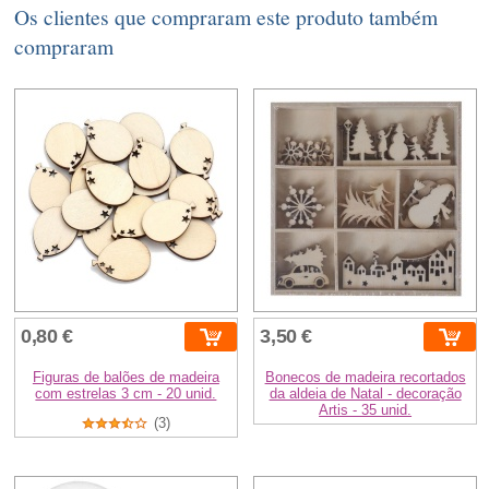
Os clientes que compraram este produto também
compraram
0,80 €
3,50 €
Figuras de balões de madeira
Bonecos de madeira recortados
com estrelas 3 cm - 20 unid.
da aldeia de Natal - decoração
Artis - 35 unid.
(3)