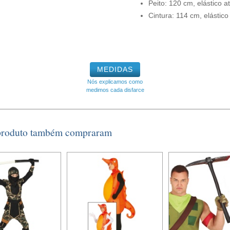
Peito: 120 cm, elástico 
Cintura: 114 cm, elástic
MEDIDAS
Nós explicamos como
medimos cada disfarce
 produto também compraram