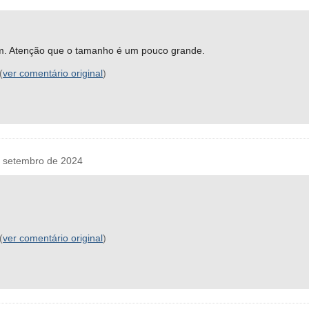
m. Atenção que o tamanho é um pouco grande.
(
ver comentário original
)
 setembro de 2024
(
ver comentário original
)