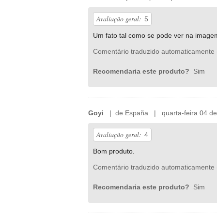
Avaliação geral:
5
Um fato tal como se pode ver na image
Comentário traduzido automaticamente 
Recomendaria este produto?
Sim
Goyi
| de España | quarta-feira 04 de
Avaliação geral:
4
Bom produto.
Comentário traduzido automaticamente 
Recomendaria este produto?
Sim