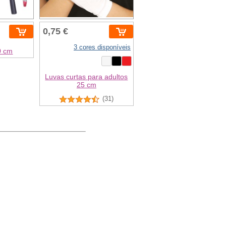
0,75 €
3 cores disponíveis
0 cm
Luvas curtas para adultos
25 cm
(31)