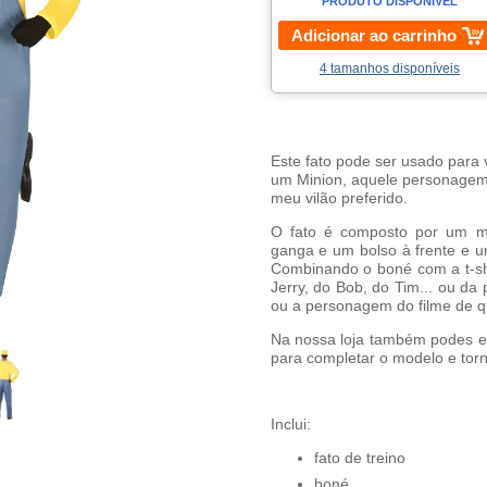
PRODUTO DISPONÍVEL
Adicionar ao carrinho
4 tamanhos disponíveis
Este fato pode ser usado para 
um Minion, aquele personagem
meu vilão preferido.
O fato é composto por um m
ganga e um bolso à frente e u
Combinando o boné com a t-shir
Jerry, do Bob, do Tim... ou da
ou a personagem do filme de q
Na nossa loja também podes e
para completar o modelo e torn
Inclui:
fato de treino
boné