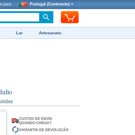
e para:
Portugal (Continente)
Lar
Artesanato
dulto
piniões
CUSTOS DE ENVIO
QUANDO CHEGA?
GARANTIA DE DEVOLUÇÃO