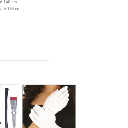
até 140 cm
o até 134 cm