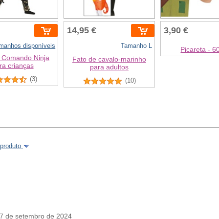
14,95 €
3,90 €
amanhos disponíveis
Tamanho L
Picareta - 6
e Comando Ninja
Fato de cavalo-marinho
ra crianças
para adultos
(3)
(10)
 produto
7 de setembro de 2024