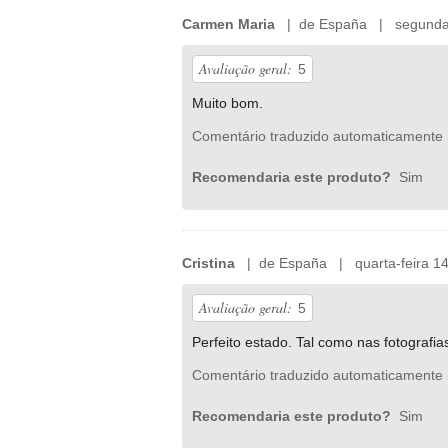
Carmen Maria
| de España | segunda-f
Avaliação geral:
5
Muito bom.
Comentário traduzido automaticamente 
Recomendaria este produto?
Sim
Cristina
| de España | quarta-feira 14
Avaliação geral:
5
Perfeito estado. Tal como nas fotografia
Comentário traduzido automaticamente 
Recomendaria este produto?
Sim