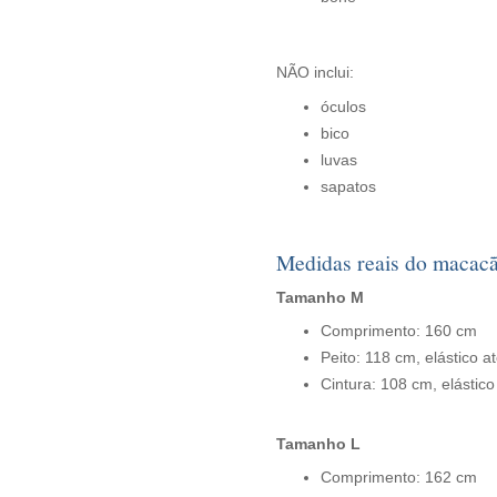
NÃO inclui:
óculos
bico
luvas
sapatos
Medidas reais do macac
Tamanho M
Comprimento: 160 cm
Peito: 118 cm, elástico 
Cintura: 108 cm, elástic
Tamanho L
Comprimento: 162 cm